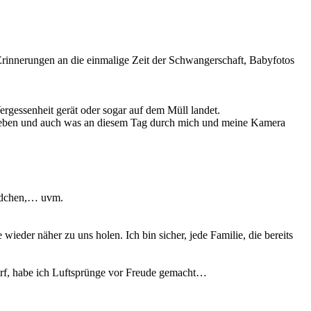
Erinnerungen an die einmalige Zeit der Schwangerschaft, Babyfotos
ergessenheit gerät oder sogar auf dem Müll landet.
erleben und auch was an diesem Tag durch mich und meine Kamera
ändchen,… uvm.
ieder näher zu uns holen. Ich bin sicher, jede Familie, die bereits
darf, habe ich Luftsprünge vor Freude gemacht…