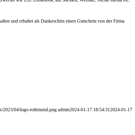
halten und erhaltet als Dankeschön einen Gutschein von der Firma
ads/2023/04/logo-rothmund.png
admin
2024-01-17 18:54:31
2024-01-17