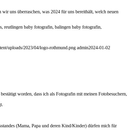
n wir uns überraschen, was 2024 für uns bereithält, welch neuen
ntent/uploads/2023/04/logo-rothmund.png
admin
2024-01-02
stätigt worden, dass ich als Fotografin mit meinen Fotobesuchern,
t.
usstandes (Mama, Papa und deren Kind/Kinder) dürfen mich für