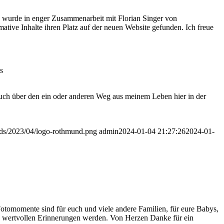
e wurde in enger Zusammenarbeit mit Florian Singer von
mative Inhalte ihren Platz auf der neuen Website gefunden. Ich freue
.
auch über den ein oder anderen Weg aus meinem Leben hier in der
oads/2023/04/logo-rothmund.png
admin
2024-01-04 21:27:26
2024-01-
otomomente sind für euch und viele andere Familien, für eure Babys,
u wertvollen Erinnerungen werden. Von Herzen Danke für ein