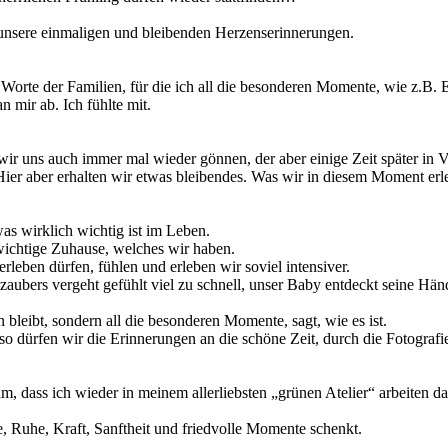
unsere einmaligen und bleibenden Herzenserinnerungen.
Worte der Familien, für die ich all die besonderen Momente, wie z.B. 
n mir ab. Ich fühlte mit.
 wir uns auch immer mal wieder gönnen, der aber einige Zeit später in V
 Hier aber erhalten wir etwas bleibendes. Was wir in diesem Moment 
was wirklich wichtig ist im Leben.
 wichtige Zuhause, welches wir haben.
leben dürfen, fühlen und erleben wir soviel intensiver.
aubers vergeht gefühlt viel zu schnell, unser Baby entdeckt seine H
 bleibt, sondern all die besonderen Momente, sagt, wie es ist.
dürfen wir die Erinnerungen an die schöne Zeit, durch die Fotografie w
, dass ich wieder in meinem allerliebsten „grünen Atelier“ arbeiten 
ebe, Ruhe, Kraft, Sanftheit und friedvolle Momente schenkt.