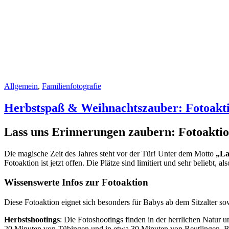
Allgemein
,
Familienfotografie
Herbstspaß & Weihnachtszauber: Fotoakt
Lass uns Erinnerungen zaubern: Fotoakti
Die magische Zeit des Jahres steht vor der Tür! Unter dem Motto
„La
Fotoaktion ist jetzt offen. Die Plätze sind limitiert und sehr beliebt, als
Wissenswerte Infos zur Fotoaktion
Diese Fotoaktion eignet sich besonders für Babys ab dem Sitzalter so
Herbstshootings
: Die Fotoshootings finden in der herrlichen Natur 
20 Minuten von Tübingen und in etwa 30 Minuten von Reutlingen. Be