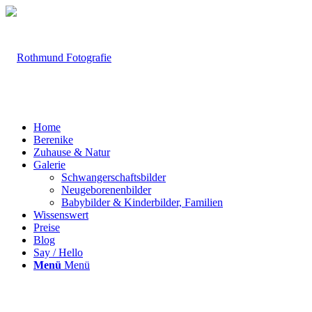
Home
Berenike
Zuhause & Natur
Galerie
Schwangerschaftsbilder
Neugeborenenbilder
Babybilder & Kinderbilder, Familien
Wissenswert
Preise
Blog
Say / Hello
Menü
Menü