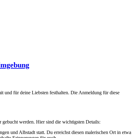
 Umgebung
 und für deine Liebsten festhalten. Die Anmeldung für diese
 gebucht werden. Hier sind die wichtigsten Details:
en und Albstadt statt. Du erreichst diesen malerischen Ort in etwa
hafte Erinnerungen für euch.