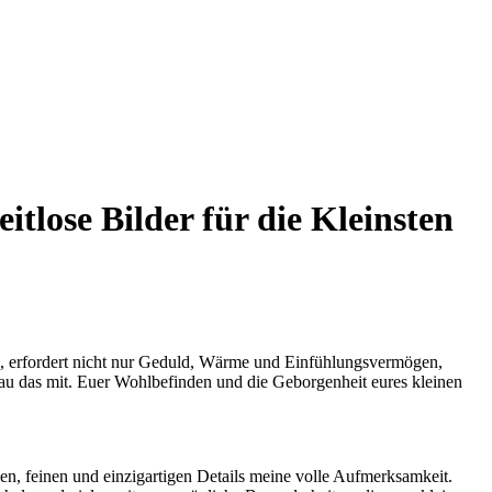
tlose Bilder für die Kleinsten
ren, erfordert nicht nur Geduld, Wärme und Einfühlungsvermögen,
nau das mit. Euer Wohlbefinden und die Geborgenheit eures kleinen
nen, feinen und einzigartigen Details meine volle Aufmerksamkeit.