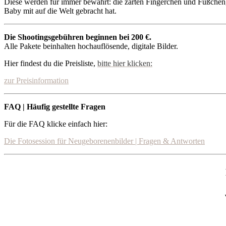
Diese werden für immer bewahrt: die zarten Fingerchen und Füßchen, d
Baby mit auf die Welt gebracht hat.
Die Shootingsgebühren beginnen bei 200 €.
Alle Pakete beinhalten hochauflösende, digitale Bilder.
Hier findest du die Preisliste,
bitte hier klicken:
zur Preisinformation
FAQ | Häufig gestellte Fragen
Für die FAQ klicke einfach hier:
Die Fotosession für Neugeborenenbilder | Fragen & Antworten