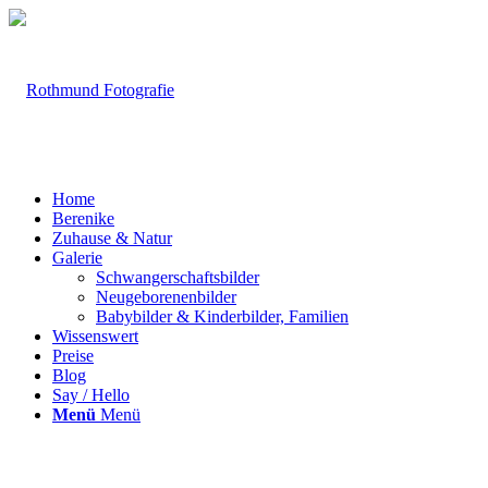
Home
Berenike
Zuhause & Natur
Galerie
Schwangerschaftsbilder
Neugeborenenbilder
Babybilder & Kinderbilder, Familien
Wissenswert
Preise
Blog
Say / Hello
Menü
Menü