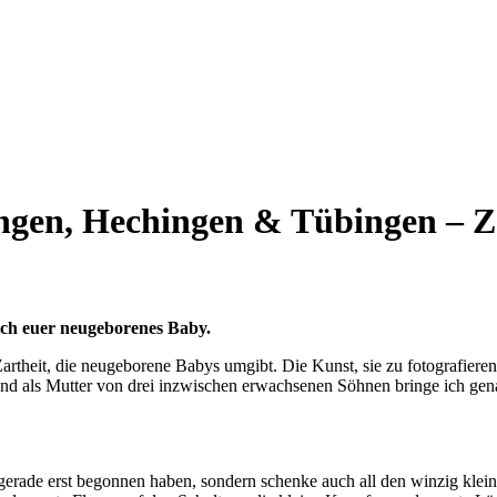
ingen, Hechingen
&
Tübingen – Zei
ich euer neugeborenes Baby.
 Zartheit, die neugeborene Babys umgibt. Die Kunst, sie zu fotografie
 und als Mutter von drei inzwischen erwachsenen Söhnen bringe ich ge
 gerade erst begonnen haben, sondern schenke auch all den winzig klei