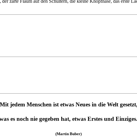
er zarte Flaum auf den Schultern, die kleine Knopfnase, das erste Läc
Mit jedem Menschen ist etwas Neues in die Welt gesetzt
was es noch nie gegeben hat,
etwas Erstes und Einziges
(Martin Buber)