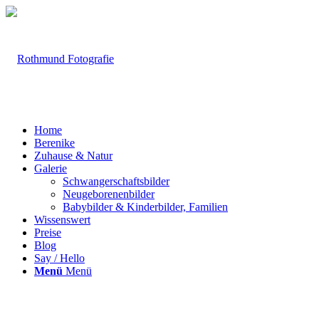
Home
Berenike
Zuhause & Natur
Galerie
Schwangerschaftsbilder
Neugeborenenbilder
Babybilder & Kinderbilder, Familien
Wissenswert
Preise
Blog
Say / Hello
Menü
Menü