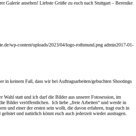
urer Galerie ansehen! Liebste Grüße zu euch nach Stuttgart – Berenike
fie.de/wp-content/uploads/2023/04/logo-rothmund.png
admin
2017-01-
aber in keinem Fall, dass wir bei Auftragsarbeiten/gebuchten Shootings
 Wahl statt und ich darf die Bilder aus unserer Fotosession, im
e Bilder veröffentlichen. Ich liebe „freie Arbeiten“ und werde in
n und einer der ersten sein wollt, die davon erfahren, tragt euch in
 gelistet und natürlich könnt euch auch jederzeit wieder austragen.