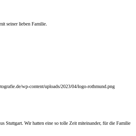
t seiner lieben Familie.
otografie.de/wp-content/uploads/2023/04/logo-rothmund.png
tuttgart. Wir hatten eine so tolle Zeit miteinander, für die Familie