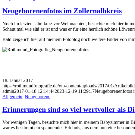
Neugeborenenfotos im Zollernalbkreis
Noch im letzten Jahr, kurz vor Weihnachten, besuchte mich hier in m
Schaut mal wie süß er ist und was er für eine herrlich schöne Löwen
Bald zeige ich hier auf meinem Fotoblog noch weitere Bilder von ihm
18. Januar 2017
https://rothmundfotografie.de/wp-content/uploads/2017/01/Artikelb
admin
2017-01-18 12:14:44
2023-12-19 11:29:17
Neugeborenenfotos i
Allgemein
,
Neugeborene
Erinnerungen sind so viel wertvoller als D
Vor wenigen Tagen, besuchte mich hier in meinem Babyzimmer in Bising
war es bestimmt ein spannendes Erlebnis, aus dem nun eine besonder