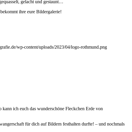
 gequasselt, gelacht und gestaunt…
bekommt ihre eure Bildergalerie!
ografie.de/wp-content/uploads/2023/04/logo-rothmund.png
, so kann ich euch das wunderschöne Fleckchen Erde von
ngerschaft für dich auf Bildern festhalten durfte! – und nochmals