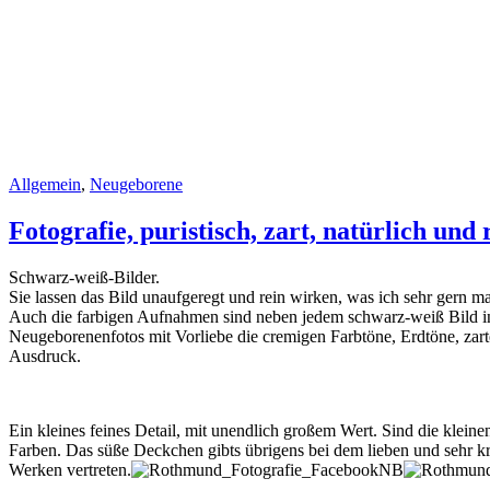
Allgemein
,
Neugeborene
Fotografie, puristisch, zart, natürlich und
Schwarz-weiß-Bilder.
Sie lassen das Bild unaufgeregt und rein wirken, was ich sehr gern ma
Auch die farbigen Aufnahmen sind neben jedem schwarz-weiß Bild in d
Neugeborenenfotos mit Vorliebe die cremigen Farbtöne, Erdtöne, zart
Ausdruck.
Ein kleines feines Detail, mit unendlich großem Wert. Sind die klein
Farben. Das süße Deckchen gibts übrigens bei dem lieben und sehr k
Werken vertreten.