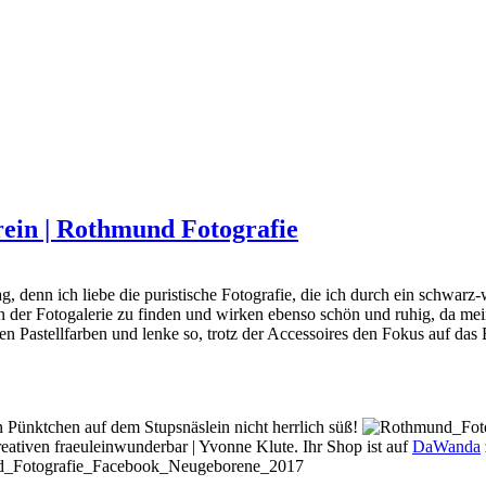
 rein | Rothmund Fotografie
g, denn ich liebe die puristische Fotografie, die ich durch ein schwarz
er Fotogalerie zu finden und wirken ebenso schön und ruhig, da mein S
en Pastellfarben und lenke so, trotz der Accessoires den Fokus auf da
en Pünktchen auf dem Stupsnäslein nicht herrlich süß!
reativen
fraeuleinwunderbar | Yvonne Klute. Ihr Shop ist auf
DaWanda