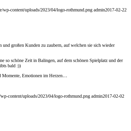
.de/wp-content/uploads/2023/04/logo-rothmund.png
admin
2017-02-22
nen und großen Kunden zu zaubern, auf welchen sie sich wieder
ne so schöne Zeit in Balingen, auf dem schönen Spielplatz und der
ts bald :))
n und Momente, Emotionen im Herzen…
de/wp-content/uploads/2023/04/logo-rothmund.png
admin
2017-02-02