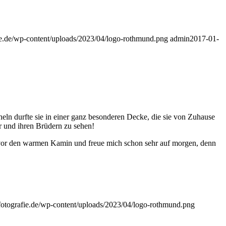
ie.de/wp-content/uploads/2023/04/logo-rothmund.png
admin
2017-01-
n durfte sie in einer ganz besonderen Decke, die sie von Zuhause
r und ihren Brüdern zu sehen!
 vor den warmen Kamin und freue mich schon sehr auf morgen, denn
fotografie.de/wp-content/uploads/2023/04/logo-rothmund.png