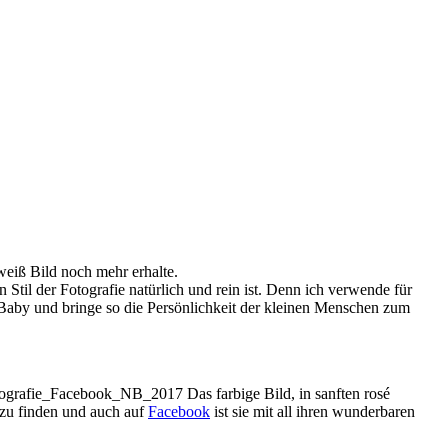
-weiß Bild noch mehr erhalte.
til der Fotografie natürlich und rein ist. Denn ich verwende für
s Baby und bringe so die Persönlichkeit der kleinen Menschen zum
Das farbige Bild, in sanften rosé
zu finden und auch auf
Facebook
ist sie mit all ihren wunderbaren