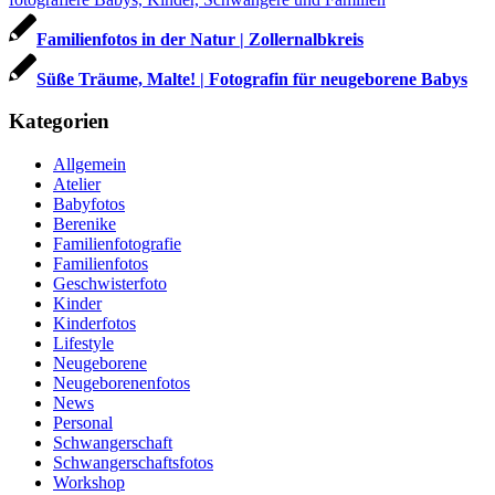
Familienfotos in der Natur | Zollernalbkreis
Süße Träume, Malte! | Fotografin für neugeborene Babys
Kategorien
Allgemein
Atelier
Babyfotos
Berenike
Familienfotografie
Familienfotos
Geschwisterfoto
Kinder
Kinderfotos
Lifestyle
Neugeborene
Neugeborenenfotos
News
Personal
Schwangerschaft
Schwangerschaftsfotos
Workshop