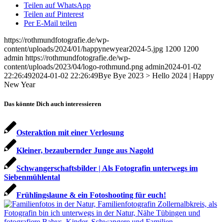
Teilen auf WhatsApp
Teilen auf Pinterest
Per E-Mail teilen
https://rothmundfotografie.de/wp-
content/uploads/2024/01/happynewyear2024-5.jpg
1200
1200
admin
https://rothmundfotografie.de/wp-
content/uploads/2023/04/logo-rothmund.png
admin
2024-01-02
22:26:49
2024-01-02 22:26:49
Bye Bye 2023 > Hello 2024 | Happy
New Year
Das könnte Dich auch interessieren
Osteraktion mit einer Verlosung
Kleiner, bezaubernder Junge aus Nagold
Schwangerschaftsbilder | Als Fotografin unterwegs im
Siebenmühlental
Frühlingslaune & ein Fotoshooting für euch!