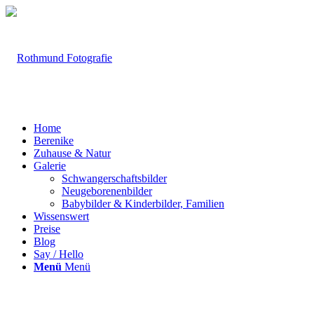
Home
Berenike
Zuhause & Natur
Galerie
Schwangerschaftsbilder
Neugeborenenbilder
Babybilder & Kinderbilder, Familien
Wissenswert
Preise
Blog
Say / Hello
Menü
Menü