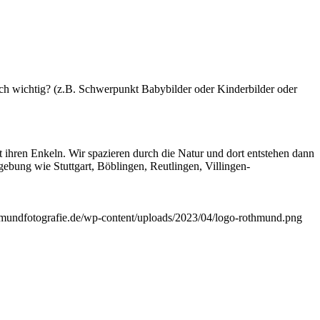
ch wichtig? (z.B. Schwerpunkt Babybilder oder Kinderbilder oder
thmundfotografie.de/wp-content/uploads/2023/04/logo-rothmund.png