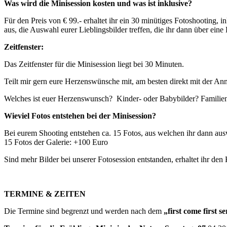
Was wird die Minisession kosten und was ist inklusive?
Für den Preis von € 99.- erhaltet ihr ein 30 minütiges Fotoshooting, 
aus, die Auswahl eurer Lieblingsbilder treffen, die ihr dann über ei
Zeitfenster:
Das Zeitfenster für die Minisession liegt bei 30 Minuten.
Teilt mir gern eure Herzenswünsche mit, am besten direkt mit der An
Welches ist euer Herzenswunsch? Kinder- oder Babybilder? Famili
Wieviel Fotos entstehen bei der Minisession?
Bei eurem Shooting entstehen ca. 15 Fotos, aus welchen ihr dann auswäh
15 Fotos der Galerie: +100 Euro
Sind mehr Bilder bei unserer Fotosession entstanden, erhaltet ihr den 
TERMINE & ZEITEN
Die Termine sind begrenzt und werden nach dem
„first come first s