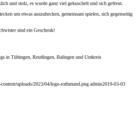
klich und stolz, es wurde ganz viel gekuschelt und sich gefreut.
tecken um etwas auszuhecken, gemeinsam spielen, sich gegenseitig
chwister sind ein Geschenk!
p-content/uploads/2023/04/logo-rothmund.png
admin
2019-03-03