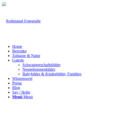
Home
Berenike
Zuhause & Natur
Galerie
Schwangerschaftsbilder
Neugeborenenbilder
Babybilder & Kinderbilder, Familien
Wissenswert
Preise
Blog
Say / Hello
Menü
Menü