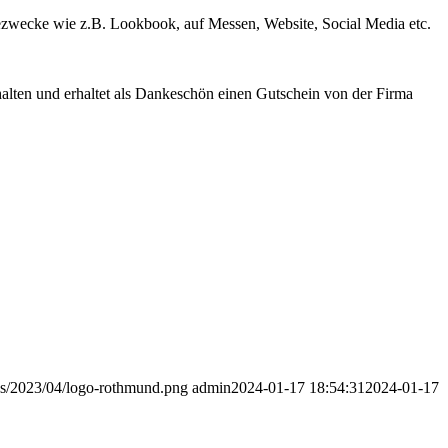
ezwecke wie z.B. Lookbook, auf Messen, Website, Social Media etc.
halten und erhaltet als Dankeschön einen Gutschein von der Firma
ads/2023/04/logo-rothmund.png
admin
2024-01-17 18:54:31
2024-01-17