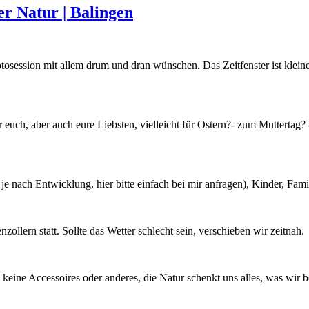
er Natur | Balingen
otosession mit allem drum und dran wünschen. Das Zeitfenster ist kleine
euch, aber auch eure Liebsten, vielleicht für Ostern?- zum Muttertag? 
je nach Entwicklung, hier bitte einfach bei mir anfragen), Kinder, Fa
ollern statt. Sollte das Wetter schlecht sein, verschieben wir zeitnah.
n keine Accessoires oder anderes, die Natur schenkt uns alles, was wir b