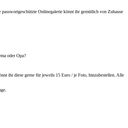
ine passwortgeschützte Onlinegalerie könnt ihr gemütlich von Zuhause
 Oma oder Opa?
nt ihr diese gerne für jeweils 15 Euro / je Foto, hinzubestellen. Alle
age.