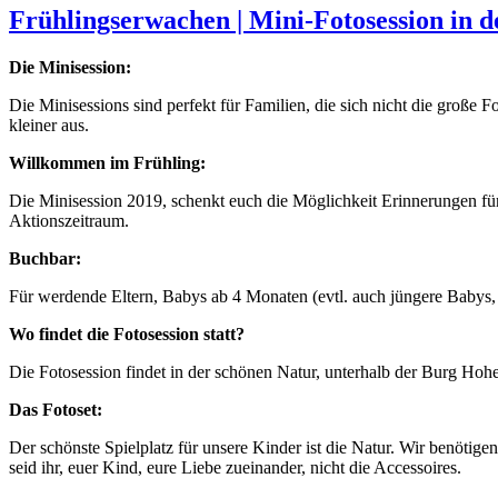
Frühlingserwachen | Mini-Fotosession in d
Die Minisession:
Die Minisessions sind perfekt für Familien, die sich nicht die große F
kleiner aus.
Willkommen im Frühling:
Die Minisession 2019, schenkt euch die Möglichkeit Erinnerungen für 
Aktionszeitraum.
Buchbar:
Für werdende Eltern, Babys ab 4 Monaten (evtl. auch jüngere Babys, 
Wo findet die Fotosession statt?
Die Fotosession findet in der schönen Natur, unterhalb der Burg Hohenz
Das Fotoset:
Der schönste Spielplatz für unsere Kinder ist die Natur. Wir benötige
seid ihr, euer Kind, eure Liebe zueinander, nicht die Accessoires.