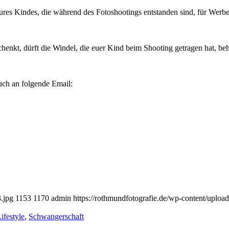
es Kindes, die während des Fotoshootings entstanden sind, für Werb
chenkt, dürft die Windel, die euer Kind beim Shooting getragen hat, be
euch an folgende Email:
.jpg
1153
1170
admin
https://rothmundfotografie.de/wp-content/uplo
ifestyle
,
Schwangerschaft