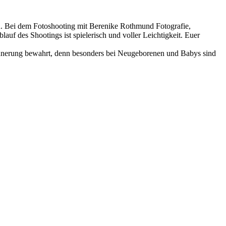
en. Bei dem Fotoshooting mit Berenike Rothmund Fotografie,
uf des Shootings ist spielerisch und voller Leichtigkeit. Euer
innerung bewahrt, denn besonders bei Neugeborenen und Babys sind