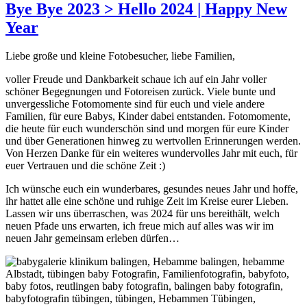
Bye Bye 2023 > Hello 2024 | Happy New
Year
Liebe große und kleine Fotobesucher, liebe Familien,
voller Freude und Dankbarkeit schaue ich auf ein Jahr voller
schöner Begegnungen und Fotoreisen zurück. Viele bunte und
unvergessliche Fotomomente sind für euch und viele andere
Familien, für eure Babys, Kinder dabei entstanden. Fotomomente,
die heute für euch wunderschön sind und morgen für eure Kinder
und über Generationen hinweg zu wertvollen Erinnerungen werden.
Von Herzen Danke für ein weiteres wundervolles Jahr mit euch, für
euer Vertrauen und die schöne Zeit :)
Ich wünsche euch ein wunderbares, gesundes neues Jahr und hoffe,
ihr hattet alle eine schöne und ruhige Zeit im Kreise eurer Lieben.
Lassen wir uns überraschen, was 2024 für uns bereithält, welch
neuen Pfade uns erwarten, ich freue mich auf alles was wir im
neuen Jahr gemeinsam erleben dürfen…