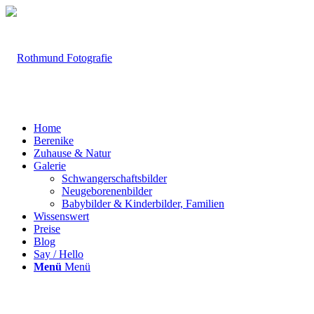
Home
Berenike
Zuhause & Natur
Galerie
Schwangerschaftsbilder
Neugeborenenbilder
Babybilder & Kinderbilder, Familien
Wissenswert
Preise
Blog
Say / Hello
Menü
Menü