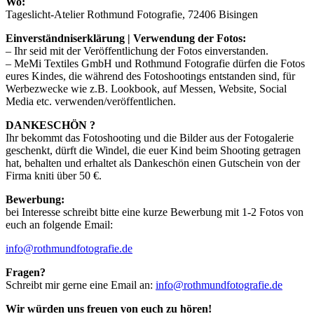
Wo:
Tageslicht-Atelier Rothmund Fotografie, 72406 Bisingen
Einverständniserklärung | Verwendung der Fotos:
– Ihr seid mit der Veröffentlichung der Fotos einverstanden.
– MeMi Textiles GmbH und Rothmund Fotografie dürfen die Fotos
eures Kindes, die während des Fotoshootings entstanden sind, für
Werbezwecke wie z.B. Lookbook, auf Messen, Website, Social
Media etc. verwenden/veröffentlichen.
DANKESCHÖN ?
Ihr bekommt das Fotoshooting und die Bilder aus der Fotogalerie
geschenkt, dürft die Windel, die euer Kind beim Shooting getragen
hat, behalten und erhaltet als Dankeschön einen Gutschein von der
Firma kniti über 50 €.
Bewerbung:
bei Interesse schreibt bitte eine kurze Bewerbung mit 1-2 Fotos von
euch an folgende Email:
info@rothmundfotografie.de
Fragen?
Schreibt mir gerne eine Email an:
info@rothmundfotografie.de
Wir würden uns freuen von euch zu hören!