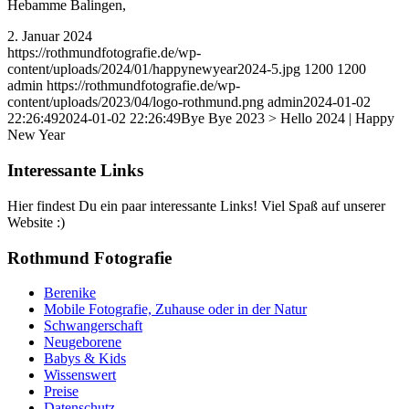
2. Januar 2024
https://rothmundfotografie.de/wp-
content/uploads/2024/01/happynewyear2024-5.jpg
1200
1200
admin
https://rothmundfotografie.de/wp-
content/uploads/2023/04/logo-rothmund.png
admin
2024-01-02
22:26:49
2024-01-02 22:26:49
Bye Bye 2023 > Hello 2024 | Happy
New Year
Interessante Links
Hier findest Du ein paar interessante Links! Viel Spaß auf unserer
Website :)
Rothmund Fotografie
Berenike
Mobile Fotografie, Zuhause oder in der Natur
Schwangerschaft
Neugeborene
Babys & Kids
Wissenswert
Preise
Datenschutz