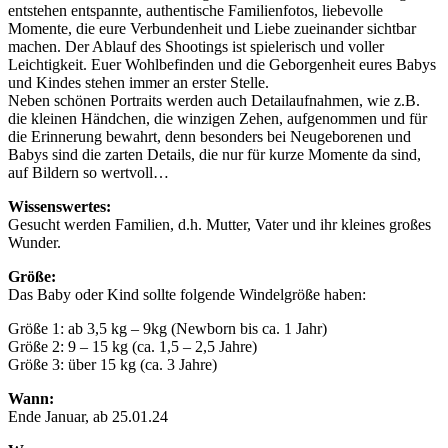
entstehen entspannte, authentische Familienfotos, liebevolle
Momente, die eure Verbundenheit und Liebe zueinander sichtbar
machen. Der Ablauf des Shootings ist spielerisch und voller
Leichtigkeit. Euer Wohlbefinden und die Geborgenheit eures Babys
und Kindes stehen immer an erster Stelle.
Neben schönen Portraits werden auch Detailaufnahmen, wie z.B.
die kleinen Händchen, die winzigen Zehen, aufgenommen und für
die Erinnerung bewahrt, denn besonders bei Neugeborenen und
Babys sind die zarten Details, die nur für kurze Momente da sind,
auf Bildern so wertvoll…
Wissenswertes:
Gesucht werden Familien, d.h. Mutter, Vater und ihr kleines großes
Wunder.
Größe:
Das Baby oder Kind sollte folgende Windelgröße haben:
Größe 1: ab 3,5 kg – 9kg (Newborn bis ca. 1 Jahr)
Größe 2: 9 – 15 kg (ca. 1,5 – 2,5 Jahre)
Größe 3: über 15 kg (ca. 3 Jahre)
Wann:
Ende Januar, ab 25.01.24