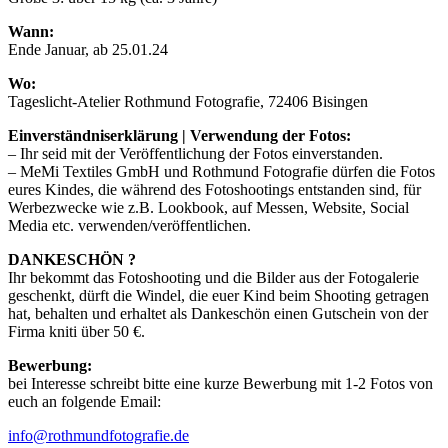
Wann:
Ende Januar, ab 25.01.24
Wo:
Tageslicht-Atelier Rothmund Fotografie, 72406 Bisingen
Einverständniserklärung | Verwendung der Fotos:
– Ihr seid mit der Veröffentlichung der Fotos einverstanden.
– MeMi Textiles GmbH und Rothmund Fotografie dürfen die Fotos
eures Kindes, die während des Fotoshootings entstanden sind, für
Werbezwecke wie z.B. Lookbook, auf Messen, Website, Social
Media etc. verwenden/veröffentlichen.
DANKESCHÖN ?
Ihr bekommt das Fotoshooting und die Bilder aus der Fotogalerie
geschenkt, dürft die Windel, die euer Kind beim Shooting getragen
hat, behalten und erhaltet als Dankeschön einen Gutschein von der
Firma kniti über 50 €.
Bewerbung:
bei Interesse schreibt bitte eine kurze Bewerbung mit 1-2 Fotos von
euch an folgende Email:
info@rothmundfotografie.de