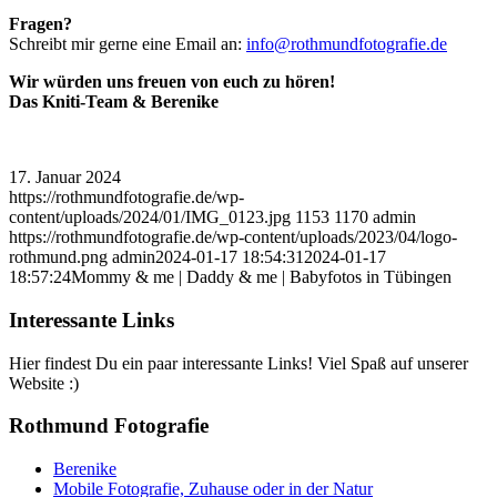
Fragen?
Schreibt mir gerne eine Email an:
info@rothmundfotografie.de
Wir würden uns freuen von euch zu hören!
Das Kniti-Team & Berenike
17. Januar 2024
https://rothmundfotografie.de/wp-
content/uploads/2024/01/IMG_0123.jpg
1153
1170
admin
https://rothmundfotografie.de/wp-content/uploads/2023/04/logo-
rothmund.png
admin
2024-01-17 18:54:31
2024-01-17
18:57:24
Mommy & me | Daddy & me | Babyfotos in Tübingen
Interessante Links
Hier findest Du ein paar interessante Links! Viel Spaß auf unserer
Website :)
Rothmund Fotografie
Berenike
Mobile Fotografie, Zuhause oder in der Natur