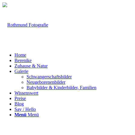
Home
Berenike
Zuhause & Natur
Galerie
Schwangerschaftsbilder
Neugeborenenbilder
Babybilder & Kinderbilder, Familien
Wissenswert
Preise
Blog
Say / Hello
Menü
Menü