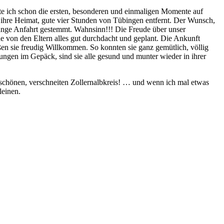
te ich schon die ersten, besonderen und einmaligen Momente auf
 ihre Heimat, gute vier Stunden von Tübingen entfernt. Der Wunsch,
lange Anfahrt gestemmt. Wahnsinn!!! Die Freude über unser
de von den Eltern alles gut durchdacht und geplant. Die Ankunft
eßen sie freudig Willkommen. So konnten sie ganz gemütlich, völlig
ungen im Gepäck, sind sie alle gesund und munter wieder in ihrer
 schönen, verschneiten Zollernalbkreis! … und wenn ich mal etwas
leinen.