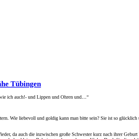
ähe Tübingen
e, wie ich auch!- und Lippen und Ohren und…“
ern. Wie liebevoll und goldig kann man bitte sein? Sie ist so glücklich 
der, da auch die inzwischen große Schwester kurz nach ihrer Geburt be