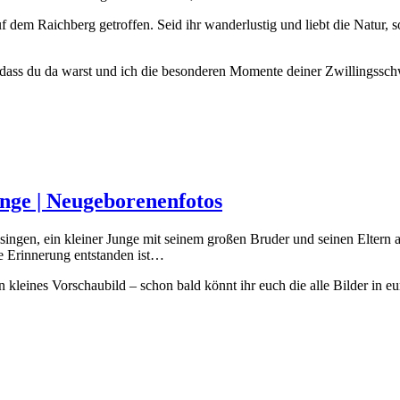
f dem Raichberg getroffen. Seid ihr wanderlustig und liebt die Natur
ass du da warst und ich die besonderen Momente deiner Zwillingsschwa
inge | Neugeborenenfotos
en, ein kleiner Junge mit seinem großen Bruder und seinen Eltern aus S
e Erinnerung entstanden ist…
 kleines Vorschaubild – schon bald könnt ihr euch die alle Bilder in e