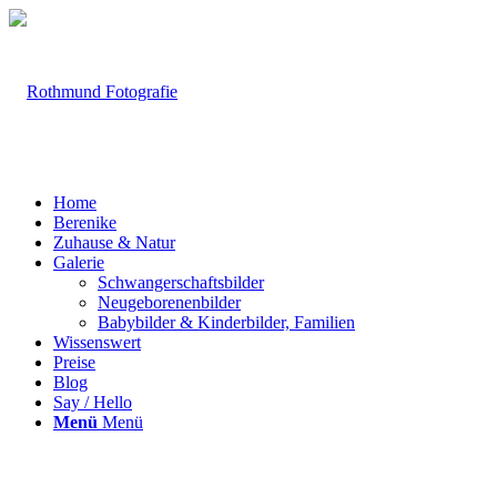
Home
Berenike
Zuhause & Natur
Galerie
Schwangerschaftsbilder
Neugeborenenbilder
Babybilder & Kinderbilder, Familien
Wissenswert
Preise
Blog
Say / Hello
Menü
Menü