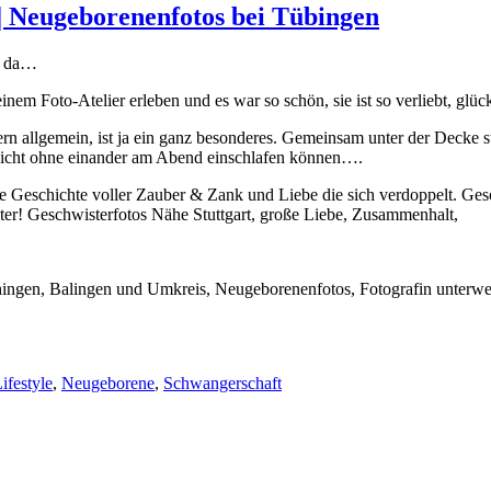
! | Neugeborenenfotos bei Tübingen
er da…
nem Foto-Atelier erleben und es war so schön, sie ist so verliebt, glüc
 allgemein, ist ja ein ganz besonderes. Gemeinsam unter der Decke s
 nicht ohne einander am Abend einschlafen können….
ne Geschichte voller Zauber & Zank und Liebe die sich verdoppelt. Ges
ifestyle
,
Neugeborene
,
Schwangerschaft