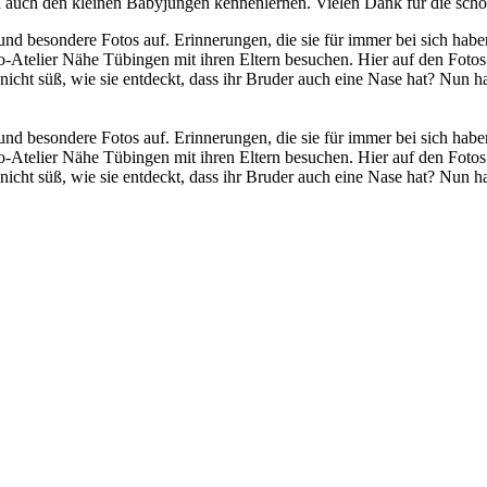
d auch den kleinen Babyjungen kennenlernen. Vielen Dank für die schö