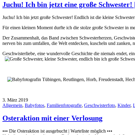
Juchu! Ich bin jetzt eine große Schwester
Juchu! Ich bin jetzt große Schwester! Endlich ist die kleine Schwest
Für einen kleinen Moment durfte ich die stolze große Schwester in mei
Der Zusammenhalt, das Band zwischen Schwesterherzen, Geschwistern
nerven bis zum umfallen, die Welt entdecken, kuscheln und zanken,
Geschwisterliebe, eine wundervolle Geschichte die niemals endet, ei
3. März 2019
Allgemein
,
Babyfotos
,
Familienfotografie
,
Geschwisterfoto
,
Kinder
,
L
Osteraktion mit einer Verlosung
••• Die Osteraktion ist ausgebucht | Warteliste möglich •••