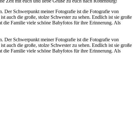
ne Zeit mit euch und liebe Grüße zu euch nach Rottenburg!