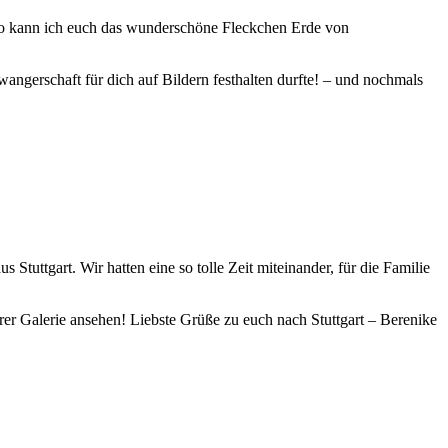
, so kann ich euch das wunderschöne Fleckchen Erde von
ngerschaft für dich auf Bildern festhalten durfte! – und nochmals
tuttgart. Wir hatten eine so tolle Zeit miteinander, für die Familie
urer Galerie ansehen! Liebste Grüße zu euch nach Stuttgart – Berenike