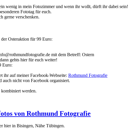
ein wenig in mein Fotozimmer und wenn ihr wollt, dürft ihr dabei sein!
 besonderen Fototag für euch.
ch gerne verschenken.
der Osteraktion für 99 Euro:
info@rothmundfotografie.de mit dem Betreff: Ostern
ann gehts hier für euch weiter!
9 Euro:
det ihr auf meiner Facebook-Webseite:
Rothmund Fotografie
auch nicht von Facebook organisiert.
 kombiniert werden.
otos von Rothmund Fotografie
er hier in Bisingen, Nähe Tübingen.