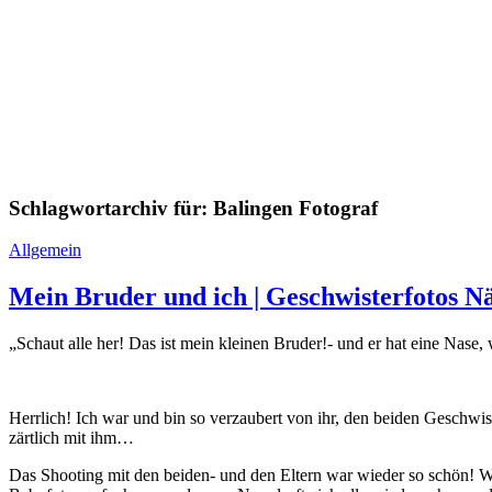
Schlagwortarchiv für:
Balingen Fotograf
Allgemein
Mein Bruder und ich | Geschwisterfotos N
„Schaut alle her! Das ist mein kleinen Bruder!- und er hat eine Nas
Herrlich! Ich war und bin so verzaubert von ihr, den beiden Geschwist
zärtlich mit ihm…
Das Shooting mit den beiden- und den Eltern war wieder so schön! Wie