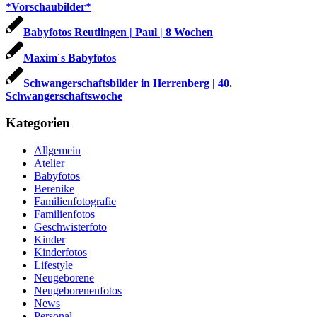
*Vorschaubilder*
Babyfotos Reutlingen | Paul | 8 Wochen
Maxim´s Babyfotos
Schwangerschaftsbilder in Herrenberg | 40.
Schwangerschaftswoche
Kategorien
Allgemein
Atelier
Babyfotos
Berenike
Familienfotografie
Familienfotos
Geschwisterfoto
Kinder
Kinderfotos
Lifestyle
Neugeborene
Neugeborenenfotos
News
Personal