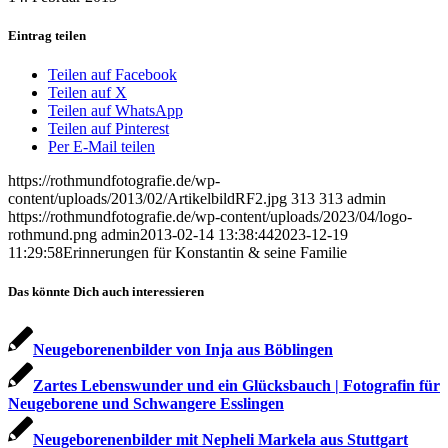
Eintrag teilen
Teilen auf Facebook
Teilen auf X
Teilen auf WhatsApp
Teilen auf Pinterest
Per E-Mail teilen
https://rothmundfotografie.de/wp-
content/uploads/2013/02/ArtikelbildRF2.jpg
313
313
admin
https://rothmundfotografie.de/wp-content/uploads/2023/04/logo-
rothmund.png
admin
2013-02-14 13:38:44
2023-12-19
11:29:58
Erinnerungen für Konstantin & seine Familie
Das könnte Dich auch interessieren
Neugeborenenbilder von Inja aus Böblingen
Zartes Lebenswunder und ein Glücksbauch | Fotografin für
Neugeborene und Schwangere Esslingen
Neugeborenenbilder mit Nepheli Markela aus Stuttgart