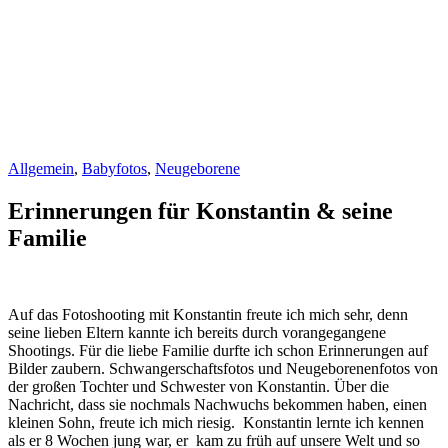
Allgemein
,
Babyfotos
,
Neugeborene
Erinnerungen für Konstantin & seine
Familie
Auf das Fotoshooting mit Konstantin freute ich mich sehr, denn
seine lieben Eltern kannte ich bereits durch vorangegangene
Shootings. Für die liebe Familie durfte ich schon Erinnerungen auf
Bilder zaubern. Schwangerschaftsfotos und Neugeborenenfotos von
der großen Tochter und Schwester von Konstantin. Über die
Nachricht, dass sie nochmals Nachwuchs bekommen haben, einen
kleinen Sohn, freute ich mich riesig. Konstantin lernte ich kennen
als er 8 Wochen jung war, er kam zu früh auf unsere Welt und so