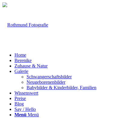
Home
Berenike
Zuhause & Natur
Galerie
Schwangerschaftsbilder
Neugeborenenbilder
Babybilder & Kinderbilder, Familien
Wissenswert
Preise
Blog
Say / Hello
Menü
Menü