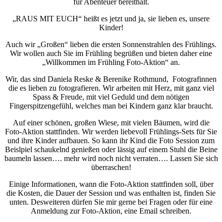
für Abenteuer bereithält.
„RAUS MIT EUCH“ heißt es jetzt und ja, sie lieben es, unsere
Kinder!
Auch wir „Großen“ lieben die ersten Sonnenstrahlen des Frühlings.
Wir wollen auch Sie im Frühling begrüßen und bieten daher eine
„Willkommen im Frühling Foto-Aktion“ an.
Wir, das sind Daniela Reske & Berenike Rothmund, Fotografinnen
die es lieben zu fotografieren. Wir arbeiten mit Herz, mit ganz viel
Spass & Freude, mit viel Geduld und dem nötigen
Fingerspitzengefühl, welches man bei Kindern ganz klar braucht.
Auf einer schönen, großen Wiese, mit vielen Bäumen, wird die
Foto-Aktion stattfinden. Wir werden liebevoll Frühlings-Sets für Sie
und ihre Kinder aufbauen. So kann ihr Kind die Foto Session zum
Beislpiel schaukelnd genießen oder lässig auf einem Stuhl die Beine
baumeln lassen…. mehr wird noch nicht verraten…. Lassen Sie sich
überraschen!
Einige Informationen, wann die Foto-Aktion stattfinden soll, über
die Kosten, die Dauer der Session und was enthalten ist, finden Sie
unten. Desweiteren dürfen Sie mir gerne bei Fragen oder für eine
Anmeldung zur Foto-Aktion, eine Email schreiben.