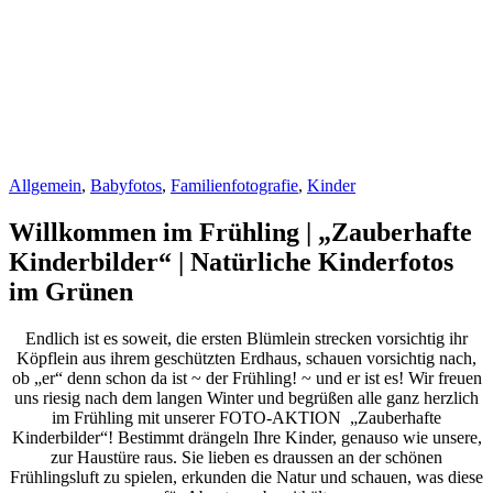
Allgemein
,
Babyfotos
,
Familienfotografie
,
Kinder
Willkommen im Frühling | „Zauberhafte
Kinderbilder“ | Natürliche Kinderfotos
im Grünen
Endlich ist es soweit, die ersten Blümlein strecken vorsichtig ihr
Köpflein aus ihrem geschützten Erdhaus, schauen vorsichtig nach,
ob „er“ denn schon da ist ~ der Frühling! ~ und er ist es! Wir freuen
uns riesig nach dem langen Winter und begrüßen alle ganz herzlich
im Frühling mit unserer FOTO-AKTION „Zauberhafte
Kinderbilder“! Bestimmt drängeln Ihre Kinder, genauso wie unsere,
zur Haustüre raus. Sie lieben es draussen an der schönen
Frühlingsluft zu spielen, erkunden die Natur und schauen, was diese