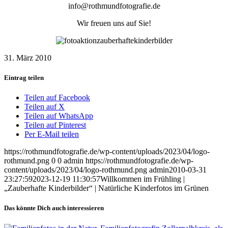
info@rothmundfotografie.de
Wir freuen uns auf Sie!
31. März 2010
Eintrag teilen
Teilen auf Facebook
Teilen auf X
Teilen auf WhatsApp
Teilen auf Pinterest
Per E-Mail teilen
https://rothmundfotografie.de/wp-content/uploads/2023/04/logo-
rothmund.png
0
0
admin
https://rothmundfotografie.de/wp-
content/uploads/2023/04/logo-rothmund.png
admin
2010-03-31
23:27:59
2023-12-19 11:30:57
Willkommen im Frühling |
„Zauberhafte Kinderbilder“ | Natürliche Kinderfotos im Grünen
Das könnte Dich auch interessieren