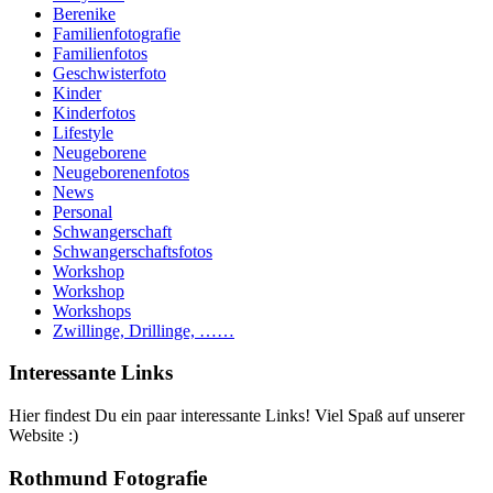
Berenike
Familienfotografie
Familienfotos
Geschwisterfoto
Kinder
Kinderfotos
Lifestyle
Neugeborene
Neugeborenenfotos
News
Personal
Schwangerschaft
Schwangerschaftsfotos
Workshop
Workshop
Workshops
Zwillinge, Drillinge, ……
Interessante Links
Hier findest Du ein paar interessante Links! Viel Spaß auf unserer
Website :)
Rothmund Fotografie