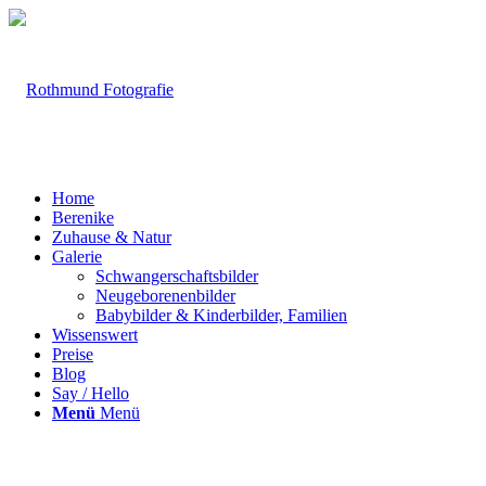
Home
Berenike
Zuhause & Natur
Galerie
Schwangerschaftsbilder
Neugeborenenbilder
Babybilder & Kinderbilder, Familien
Wissenswert
Preise
Blog
Say / Hello
Menü
Menü