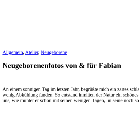
Allgemein
,
Atelier
,
Neugeborene
Neugeborenenfotos von & für Fabian
An einem sonnigen Tag im letzten Jahr, begrüßte mich ein zartes sc
wenig Abkühlung fanden. So entstand inmitten der Natur ein schönes
uns, wie munter er schon mit seinen wenigen Tagen, in seine noch so 