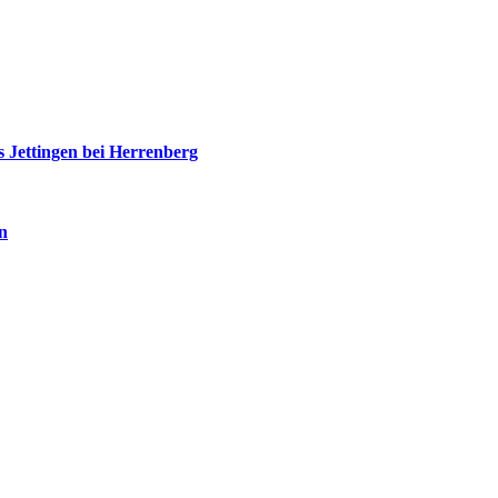
 Jettingen bei Herrenberg
n