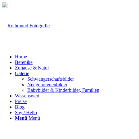
Home
Berenike
Zuhause & Natur
Galerie
Schwangerschaftsbilder
Neugeborenenbilder
Babybilder & Kinderbilder, Familien
Wissenswert
Preise
Blog
Say / Hello
Menü
Menü