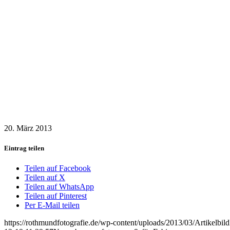
20. März 2013
Eintrag teilen
Teilen auf Facebook
Teilen auf X
Teilen auf WhatsApp
Teilen auf Pinterest
Per E-Mail teilen
https://rothmundfotografie.de/wp-content/uploads/2013/03/Artikelbil