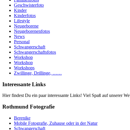
Geschwisterfoto
Kinder
Kinderfotos
Lifestyle
Neugeborene
Neugeborenenfotos
News
Personal
Schwangerschaft
Schwangerschaftsfotos
Workshop
Workshop
Workshops
Zwillinge, Drillinge, ……
Interessante Links
Hier findest Du ein paar interessante Links! Viel Spaß auf unserer Web
Rothmund Fotografie
Berenike
Mobile Fotografie, Zuhause oder in der Natur
Schwangerschaft