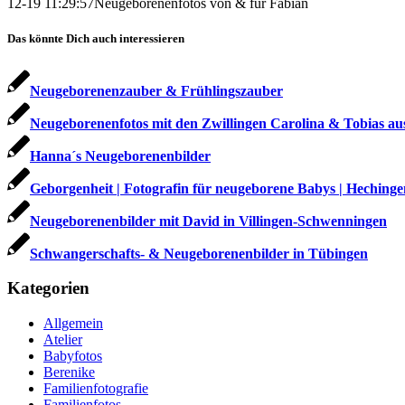
12-19 11:29:57
Neugeborenenfotos von & für Fabian
Das könnte Dich auch interessieren
Neugeborenenzauber & Frühlingszauber
Neugeborenenfotos mit den Zwillingen Carolina & Tobias aus
Hanna´s Neugeborenenbilder
Geborgenheit | Fotografin für neugeborene Babys | Hechinge
Neugeborenenbilder mit David in Villingen-Schwenningen
Schwangerschafts- & Neugeborenenbilder in Tübingen
Kategorien
Allgemein
Atelier
Babyfotos
Berenike
Familienfotografie
Familienfotos