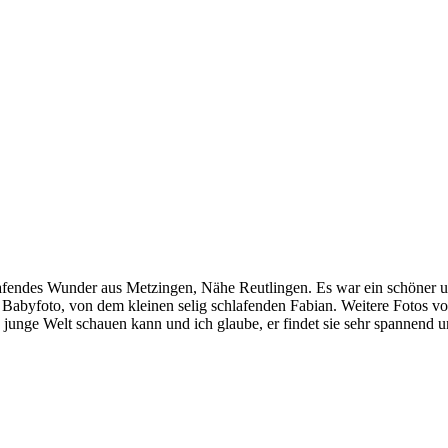
hlafendes Wunder aus Metzingen, Nähe Reutlingen. Es war ein schöner u
 Babyfoto, von dem kleinen selig schlafenden Fabian. Weitere Fotos v
junge Welt schauen kann und ich glaube, er findet sie sehr spannend u