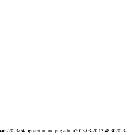
loads/2023/04/logo-rothmund.png
admin
2013-03-20 13:48:30
2023-