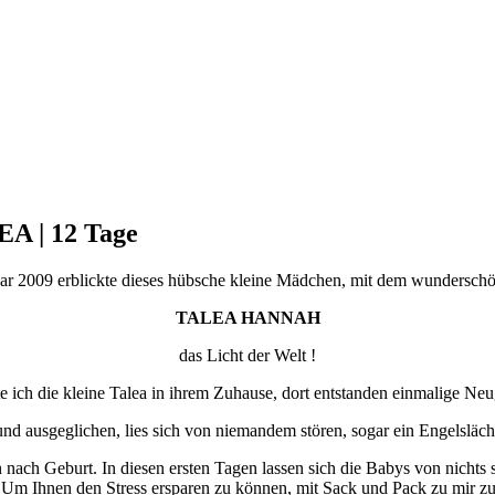
EA | 12 Tage
uar 2009 erblickte dieses hübsche kleine Mädchen, mit dem wundersc
TALEA HANNAH
das Licht der Welt !
e ich die kleine Talea in ihrem Zuhause, dort entstanden einmalige Ne
und ausgeglichen, lies sich von niemandem stören, sogar ein Engelsläche
n nach Geburt. In diesen ersten Tagen lassen sich die Babys von nichts
Um Ihnen den Stress ersparen zu können, mit Sack und Pack zu mir zu