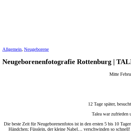
Allgemein
,
Neugeborene
Neugeborenenfotografie Rottenburg | TAL
Mitte Febr
12 Tage später, besucht
Talea war zufrieden 
Die beste Zeit für Neugeborenenfotos ist in den ersten 5 bis 10 Tage
Händchen; Füsslein, der kleine Nabel… verschwinden so schnell! 