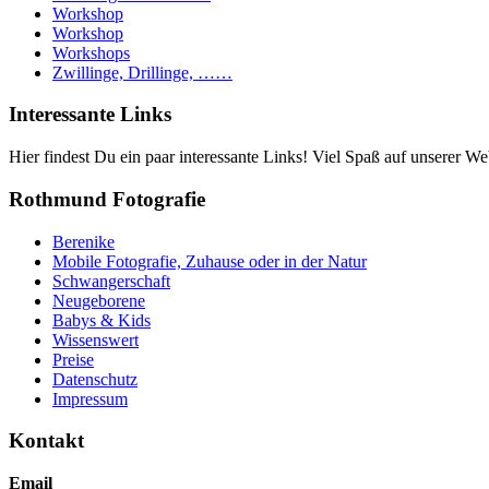
Workshop
Workshop
Workshops
Zwillinge, Drillinge, ……
Interessante Links
Hier findest Du ein paar interessante Links! Viel Spaß auf unserer Web
Rothmund Fotografie
Berenike
Mobile Fotografie, Zuhause oder in der Natur
Schwangerschaft
Neugeborene
Babys & Kids
Wissenswert
Preise
Datenschutz
Impressum
Kontakt
Email