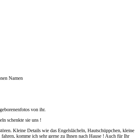
hönen Namen
ugeborenenfotos von ihr.
ln schenkte sie uns !
 stören. Kleine Details wie das Engelslächeln, Hautschüppchen, kleine
 fahren, komme ich sehr gerne zu Ihnen nach Hause ! Auch für Ihr