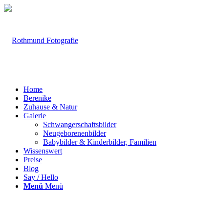
Home
Berenike
Zuhause & Natur
Galerie
Schwangerschaftsbilder
Neugeborenenbilder
Babybilder & Kinderbilder, Familien
Wissenswert
Preise
Blog
Say / Hello
Menü
Menü