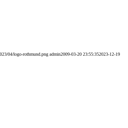
/2023/04/logo-rothmund.png
admin
2009-03-20 23:55:35
2023-12-19