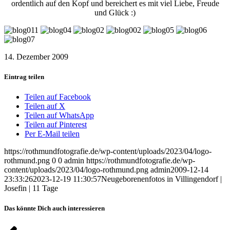
ordentlich auf den Kopf und bereichert es mit viel Liebe, Freude
und Glück :)
14. Dezember 2009
Eintrag teilen
Teilen auf Facebook
Teilen auf X
Teilen auf WhatsApp
Teilen auf Pinterest
Per E-Mail teilen
https://rothmundfotografie.de/wp-content/uploads/2023/04/logo-
rothmund.png
0
0
admin
https://rothmundfotografie.de/wp-
content/uploads/2023/04/logo-rothmund.png
admin
2009-12-14
23:33:26
2023-12-19 11:30:57
Neugeborenenfotos in Villingendorf |
Josefin | 11 Tage
Das könnte Dich auch interessieren