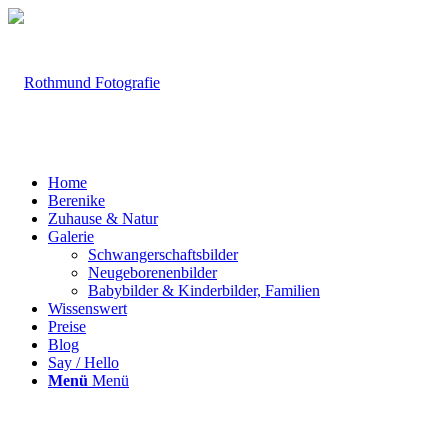
Home
Berenike
Zuhause & Natur
Galerie
Schwangerschaftsbilder
Neugeborenenbilder
Babybilder & Kinderbilder, Familien
Wissenswert
Preise
Blog
Say / Hello
Menü
Menü