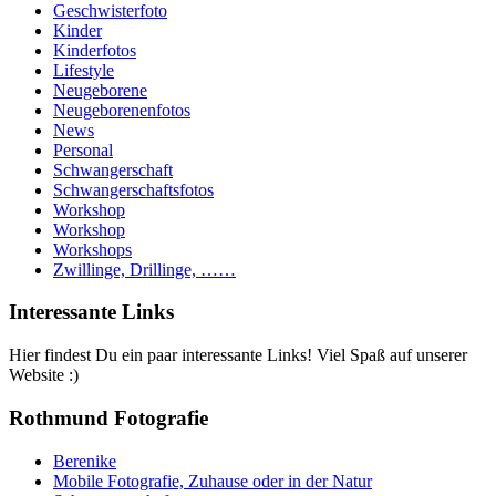
Geschwisterfoto
Kinder
Kinderfotos
Lifestyle
Neugeborene
Neugeborenenfotos
News
Personal
Schwangerschaft
Schwangerschaftsfotos
Workshop
Workshop
Workshops
Zwillinge, Drillinge, ……
Interessante Links
Hier findest Du ein paar interessante Links! Viel Spaß auf unserer
Website :)
Rothmund Fotografie
Berenike
Mobile Fotografie, Zuhause oder in der Natur