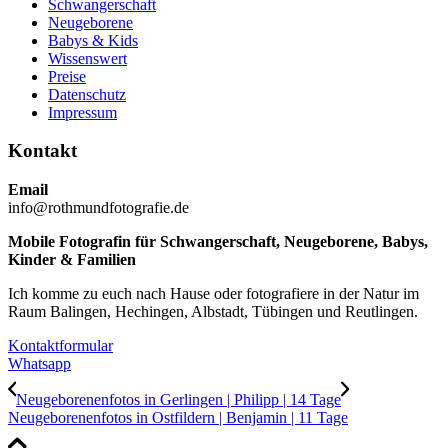
Schwangerschaft
Neugeborene
Babys & Kids
Wissenswert
Preise
Datenschutz
Impressum
Kontakt
Email
info@rothmundfotografie.de
Mobile Fotografin für Schwangerschaft, Neugeborene, Babys,
Kinder & Familien
Ich komme zu euch nach Hause oder fotografiere in der Natur im
Raum Balingen, Hechingen, Albstadt, Tübingen und Reutlingen.
Kontaktformular
Whatsapp
Neugeborenenfotos in Gerlingen | Philipp | 14 Tage
Neugeborenenfotos in Ostfildern | Benjamin | 11 Tage