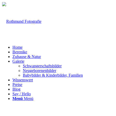
Home
Berenike
Zuhause & Natur
Galerie
Schwangerschaftsbilder
Neugeborenenbilder
Babybilder & Kinderbilder, Familien
Wissenswert
Preise
Blog
Say / Hello
Menü
Menü