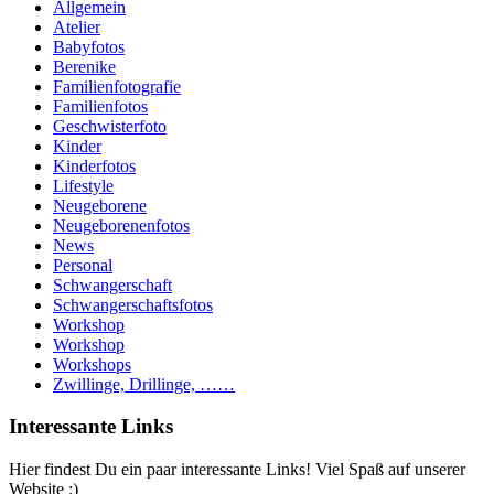
Allgemein
Atelier
Babyfotos
Berenike
Familienfotografie
Familienfotos
Geschwisterfoto
Kinder
Kinderfotos
Lifestyle
Neugeborene
Neugeborenenfotos
News
Personal
Schwangerschaft
Schwangerschaftsfotos
Workshop
Workshop
Workshops
Zwillinge, Drillinge, ……
Interessante Links
Hier findest Du ein paar interessante Links! Viel Spaß auf unserer
Website :)