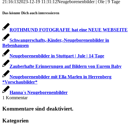
21:16:13
2023-12-19 11:31:12
Neugeborenenbilder | Ole | 9 Tage
Das könnte Dich auch interessieren
ROTHMUND FOTOGRAFIE hat eine NEUE WEBSEITE
Schwangerschafts,-Kinder,-Neugeborenenbilder in
Bebenhausen
Neugeborenenbilder in Stuttgart | Jule | 14 Tage
Zauberhafte Erinnerungen auf Bildern von Eurem Baby
Neugeborenenbilder mit Ella Marlen in Herrenberg
*Vorschaubilder*
Hanna´s Neugeborenenbilder
1
Kommentar
Kommentare sind deaktiviert.
Kategorien