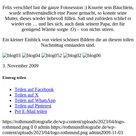
Felix verschlief fast die ganze Fotosession :) Knurrte sein Bäuchlein,
wurde selbstverständlich eine Pause gemacht, so konnte seine
Mutter, dieses wieder liebevoll füllen. Satt und zufrieden schlief er
wieder ein … und lies sich, auch dank seinem Papa, der für
genügend Wärme sorgte :O) – von nichts stören.
Ein kleiner Einblick von vielen schönen Bildern die an diesem tollen
Nachmittag entstanden sind.
3. November 2009
Eintrag teilen
Teilen auf Facebook
Teilen auf X
Teilen auf WhatsApp
Teilen auf Pinterest
Per E-Mail teilen
https://rothmundfotografie.de/wp-content/uploads/2023/04/logo-
rothmund.png
0
0
admin
https://rothmundfotografie.de/wp-
content/uploads/2023/04/logo-rothmund.png
admin
2009-11-03