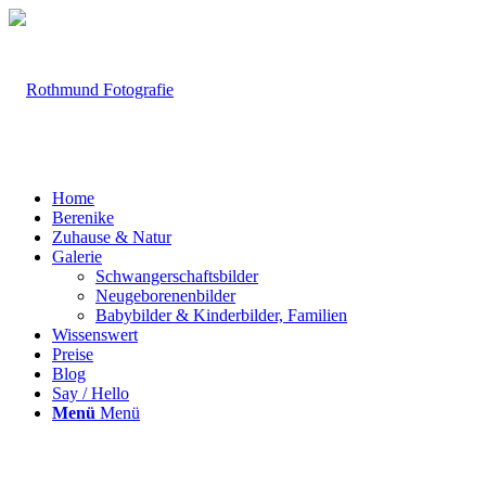
Home
Berenike
Zuhause & Natur
Galerie
Schwangerschaftsbilder
Neugeborenenbilder
Babybilder & Kinderbilder, Familien
Wissenswert
Preise
Blog
Say / Hello
Menü
Menü