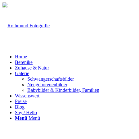
Home
Berenike
Zuhause & Natur
Galerie
Schwangerschaftsbilder
Neugeborenenbilder
Babybilder & Kinderbilder, Familien
Wissenswert
Preise
Blog
Say / Hello
Menü
Menü