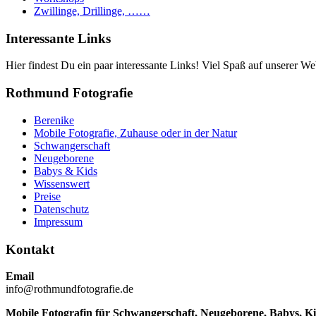
Zwillinge, Drillinge, ……
Interessante Links
Hier findest Du ein paar interessante Links! Viel Spaß auf unserer Web
Rothmund Fotografie
Berenike
Mobile Fotografie, Zuhause oder in der Natur
Schwangerschaft
Neugeborene
Babys & Kids
Wissenswert
Preise
Datenschutz
Impressum
Kontakt
Email
info@rothmundfotografie.de
Mobile Fotografin für Schwangerschaft, Neugeborene, Babys, K