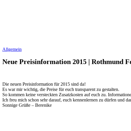
Allgemein
Neue Preisinformation 2015 | Rothmund Fo
Die neuen Preisinformation für 2015 sind da!
Es war mir wichtig, die Preise für euch transparent zu gestalten.
So kommen keine versteckten Zusatzkosten auf euch zu. Informatione
Ich freu mich schon sehr darauf, euch kennenlernen zu dürfen und da
Sonnige Grüße – Berenike