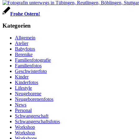
Frohe Ostern!
Kategorien
Allgemein
Atelier
Babyfotos
Berenike
Familienfotografie
Familienfotos
Geschwisterfoto
Kinder
Kinderfotos
Lifestyle
Neugeborene
Neugeborenenfotos
News
Personal
Schwangerschaft
Schwangerschaftsfotos
Workshop
Workshop
Workshops