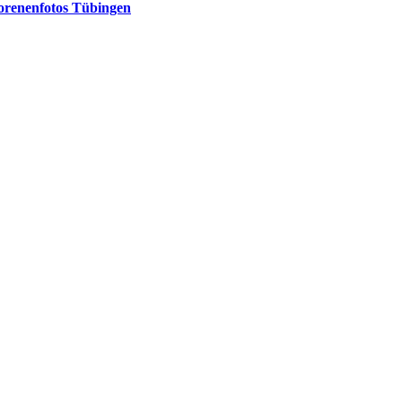
borenenfotos Tübingen