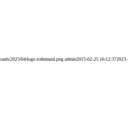
ploads/2023/04/logo-rothmund.png
admin
2015-02-25 16:12:37
2023-