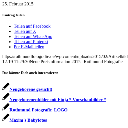
25. Februar 2015
Eintrag teilen
Teilen auf Facebook
Teilen auf X
Teilen auf WhatsApp
Teilen auf Pinterest
Per E-Mail teilen
https://rothmundfotografie.de/wp-content/uploads/2015/02/Artikelbil
12-19 11:29:30
Neue Preisinformation 2015 | Rothmund Fotografie
Das könnte Dich auch interessieren
Neugeborene gesucht!
Neugeborenenbilder mit Finja * Vorschaubilder *
Rothmund Fotografie_LOGO
Maxim´s Babyfotos