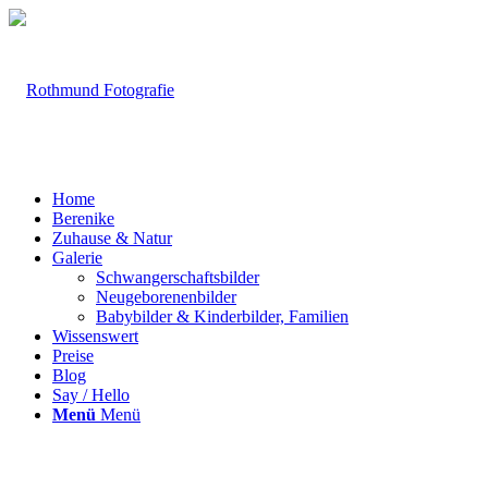
Home
Berenike
Zuhause & Natur
Galerie
Schwangerschaftsbilder
Neugeborenenbilder
Babybilder & Kinderbilder, Familien
Wissenswert
Preise
Blog
Say / Hello
Menü
Menü