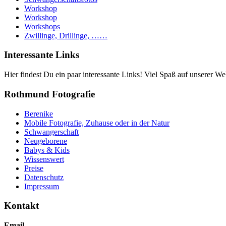
Workshop
Workshop
Workshops
Zwillinge, Drillinge, ……
Interessante Links
Hier findest Du ein paar interessante Links! Viel Spaß auf unserer Web
Rothmund Fotografie
Berenike
Mobile Fotografie, Zuhause oder in der Natur
Schwangerschaft
Neugeborene
Babys & Kids
Wissenswert
Preise
Datenschutz
Impressum
Kontakt
Email