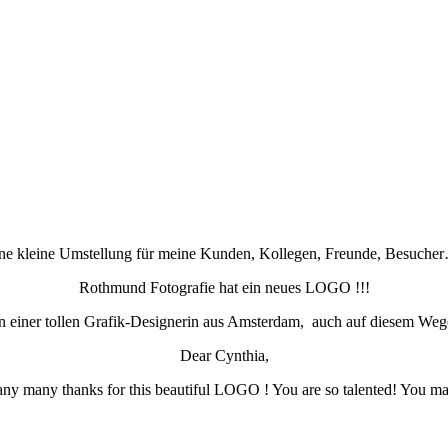
ne kleine Umstellung für meine Kunden, Kollegen, Freunde, Besuche
Rothmund Fotografie hat ein neues LOGO !!!
von einer tollen Grafik-Designerin aus Amsterdam, auch auf diesem Weg
Dear Cynthia,
 many many thanks for this beautiful LOGO ! You are so talented! You m