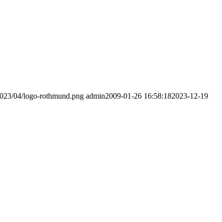
/2023/04/logo-rothmund.png
admin
2009-01-26 16:58:18
2023-12-19