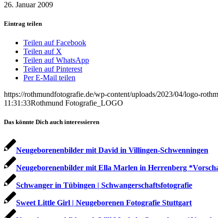
26. Januar 2009
Eintrag teilen
Teilen auf Facebook
Teilen auf X
Teilen auf WhatsApp
Teilen auf Pinterest
Per E-Mail teilen
https://rothmundfotografie.de/wp-content/uploads/2023/04/logo-roth
11:31:33
Rothmund Fotografie_LOGO
Das könnte Dich auch interessieren
Neugeborenenbilder mit David in Villingen-Schwenningen
Neugeborenenbilder mit Ella Marlen in Herrenberg *Vorsch
Schwanger in Tübingen | Schwangerschaftsfotografie
Sweet Little Girl | Neugeborenen Fotografie Stuttgart