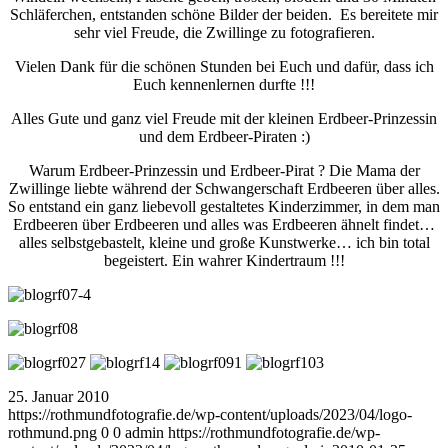
Schläferchen, entstanden schöne Bilder der beiden. Es bereitete mir
sehr viel Freude, die Zwillinge zu fotografieren.
Vielen Dank für die schönen Stunden bei Euch und dafür, dass ich
Euch kennenlernen durfte !!!
Alles Gute und ganz viel Freude mit der kleinen Erdbeer-Prinzessin
und dem Erdbeer-Piraten :)
Warum Erdbeer-Prinzessin und Erdbeer-Pirat ? Die Mama der
Zwillinge liebte während der Schwangerschaft Erdbeeren über alles.
So entstand ein ganz liebevoll gestaltetes Kinderzimmer, in dem man
Erdbeeren über Erdbeeren und alles was Erdbeeren ähnelt findet…
alles selbstgebastelt, kleine und große Kunstwerke… ich bin total
begeistert. Ein wahrer Kindertraum !!!
25. Januar 2010
https://rothmundfotografie.de/wp-content/uploads/2023/04/logo-
rothmund.png
0
0
admin
https://rothmundfotografie.de/wp-