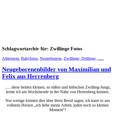
Schlagwortarchiv für:
Zwillinge Fotos
Allgemein
,
Babyfotos
,
Neugeborene
,
Zwillinge, Drillinge, ......
Neugeborenenbilder von Maximilian und
Felix aus Herrenberg
….. diese beiden kleinen, so süßen und hübschen Zwilling-Jungs,
lernte ich am Wochenende in der Nähe von Herrenberg kennen.
Nur wenige können dies über ihren Beruf sagen, ich kann es aus
vollstem Herzen „ich liebe meine Arbeit, jeden noch so kleinen
Moment“!