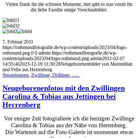
Vielen Dank für die schönen Momente, hier gibt es nun vorab für
die liebe Familie einige Vorschaubilder.
7. Februar 2011
https://rothmundfotografie.de/wp-content/uploads/2023/04/logo-
rothmund.png
0
0
admin
https://rothmundfotografie.de/wp-
content/uploads/2023/04/logo-rothmund.png
admin
2011-02-07
14:55:46
2023-12-19 11:30:28
Neugeborenenbilder von Maximilian
und Felix aus Herrenberg
Neugeborene
,
Zwillinge, Drillinge, ......
Neugeborenenfotos mit den Zwillingen
Carolina & Tobias aus Jettingen bei
Herrenberg
Vor einiger Zeit fotografierte ich die herzigen Zwillinge
Carolina & Tobias aus der Nähe von Herrenberg.
Die Wartezeit auf die Foto-Galerie ist momentan etwas