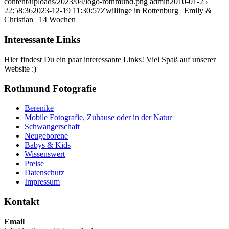
content/uploads/2023/04/logo-rothmund.png
admin
2010-01-25
22:58:36
2023-12-19 11:30:57
Zwillinge in Rottenburg | Emily &
Christian | 14 Wochen
Interessante Links
Hier findest Du ein paar interessante Links! Viel Spaß auf unserer
Website :)
Rothmund Fotografie
Berenike
Mobile Fotografie, Zuhause oder in der Natur
Schwangerschaft
Neugeborene
Babys & Kids
Wissenswert
Preise
Datenschutz
Impressum
Kontakt
Email