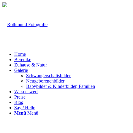
Home
Berenike
Zuhause & Natur
Galerie
Schwangerschaftsbilder
Neugeborenenbilder
Babybilder & Kinderbilder, Familien
Wissenswert
Preise
Blog
Say / Hello
Menü
Menü