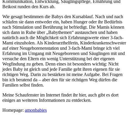
Kommunikation, Entwicklung, Säuglingspflege, Ernährung und
Beikost runden den Kurs ab.
Wie gesagt bestimmen die Babys den Kursablauf. Nach und nach
schlafen sie dann entweder ein, haben Hunger oder ihr Bedürfnis
nach Stimulation und Berührung ist befriedigt. Die Mamis können
sich dann in Ruhe über „Babythemen“ austauschen und haben
natürlich auch die Möglichkeit sich Erfahrungswerte einer 3-fach-
Mami einzuholen. Als Kinderarzthelferin, Kinderkrankenschwester
auf einer Neugeborenenstation und 3-fach-Mami bringe ich viel
Erfahrung im Umgang mit Neugeborenen und Säuglingen mit und
versuche den Eltern ein wenig Unterstützung bei der eigenen
Wegfindung zu geben. Denn eines ist besonders wichtig: Nicht
jedes Baby ist gleich und jede Familie geht ihren eigenen für sie
richtigen Weg. Darin zu bestärken ist meine Aufgabe. Bei Fragen
bin ich beratend da – aber den für sie richtigen Weg dürfen die
Familien selbst finden.
Meine Schaufenster im Internet findet ihr hier, auch gibt es dort
einiges an weiteren Informationen zu entdecken.
Homepage:
amonbabies