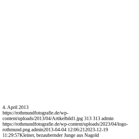
4. April 2013
https://rothmundfotografie.de/wp-
content/uploads/2013/04/Artikelbild1.jpg
313
313
admin
https://rothmundfotografie.de/wp-content/uploads/2023/04/logo-
rothmund.png
admin
2013-04-04 12:06:21
2023-12-19
11:29:57
Kleiner, bezaubernder Junge aus Nagold