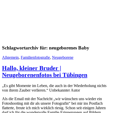
Schlagwortarchiv für:
neugeborenes Baby
Allgemein
,
Familienfotografie
,
Neugeborene
Hallo, kleiner Bruder |
Neugeborenenfotos bei Tübingen
„Es gibt Momente im Leben, die auch in der Wiederholung nichts
von ihrem Zauber verlieren.“
Unbekannter Autor
Als die Email mit der Nachricht „wir wünschen uns wieder ein
Fotoshooting mit dir als unsere Fotografin“ bei mir ins Postfach
flatterte, freute ich mich wirklich riesig. Schon seit einigen Jahren
darf ich für die wundervolle Familie Erinnerungen auf Bildern