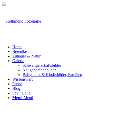
Home
Berenike
Zuhause & Natur
Galerie
Schwangerschaftsbilder
Neugeborenenbilder
Babybilder & Kinderbilder, Familien
Wissenswert
Preise
Blog
Say / Hello
Menü
Menü