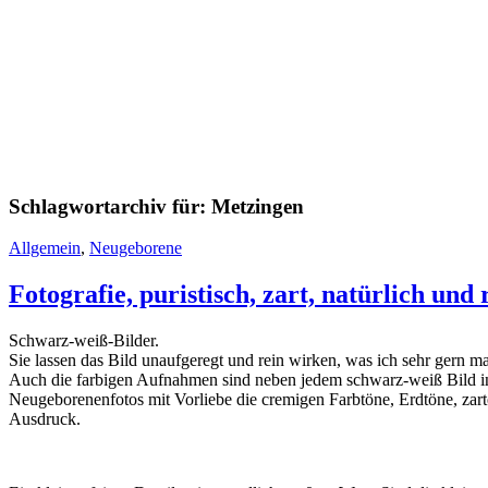
Schlagwortarchiv für:
Metzingen
Allgemein
,
Neugeborene
Fotografie, puristisch, zart, natürlich und
Schwarz-weiß-Bilder.
Sie lassen das Bild unaufgeregt und rein wirken, was ich sehr gern ma
Auch die farbigen Aufnahmen sind neben jedem schwarz-weiß Bild in d
Neugeborenenfotos mit Vorliebe die cremigen Farbtöne, Erdtöne, zart
Ausdruck.