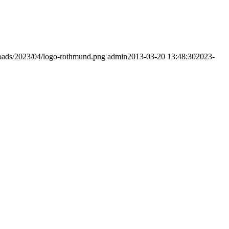
loads/2023/04/logo-rothmund.png
admin
2013-03-20 13:48:30
2023-