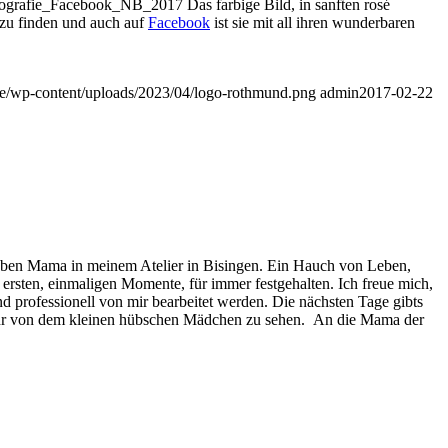
Das farbige Bild, in sanften rosé
zu finden und auch auf
Facebook
ist sie mit all ihren wunderbaren
.de/wp-content/uploads/2023/04/logo-rothmund.png
admin
2017-02-22
lieben Mama in meinem Atelier in Bisingen. Ein Hauch von Leben,
 ersten, einmaligen Momente, für immer festgehalten. Ich freue mich,
und professionell von mir bearbeitet werden. Die nächsten Tage gibts
, mehr von dem kleinen hübschen Mädchen zu sehen. An die Mama der