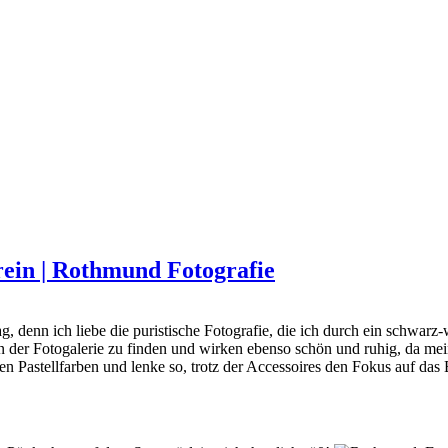
 rein | Rothmund Fotografie
g, denn ich liebe die puristische Fotografie, die ich durch ein schwarz
er Fotogalerie zu finden und wirken ebenso schön und ruhig, da mein S
en Pastellfarben und lenke so, trotz der Accessoires den Fokus auf da