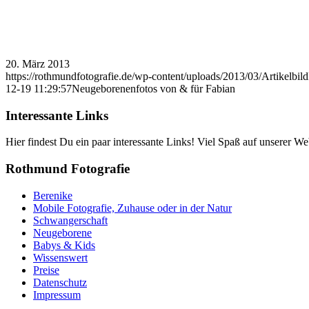
20. März 2013
https://rothmundfotografie.de/wp-content/uploads/2013/03/Artikelbil
12-19 11:29:57
Neugeborenenfotos von & für Fabian
Interessante Links
Hier findest Du ein paar interessante Links! Viel Spaß auf unserer Web
Rothmund Fotografie
Berenike
Mobile Fotografie, Zuhause oder in der Natur
Schwangerschaft
Neugeborene
Babys & Kids
Wissenswert
Preise
Datenschutz
Impressum