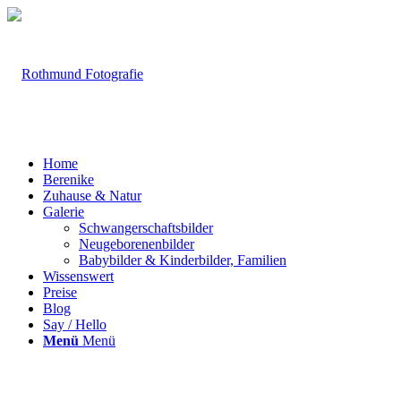
Home
Berenike
Zuhause & Natur
Galerie
Schwangerschaftsbilder
Neugeborenenbilder
Babybilder & Kinderbilder, Familien
Wissenswert
Preise
Blog
Say / Hello
Menü
Menü