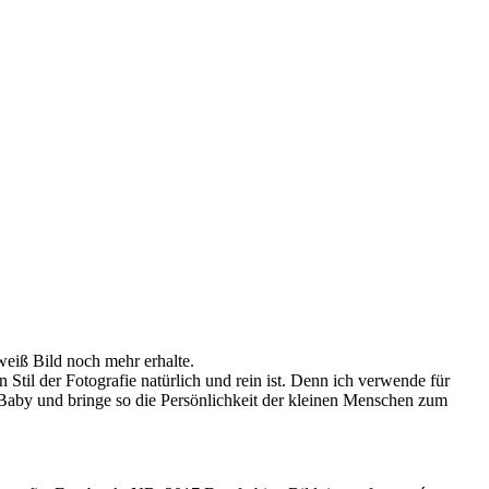
-weiß Bild noch mehr erhalte.
til der Fotografie natürlich und rein ist. Denn ich verwende für
s Baby und bringe so die Persönlichkeit der kleinen Menschen zum