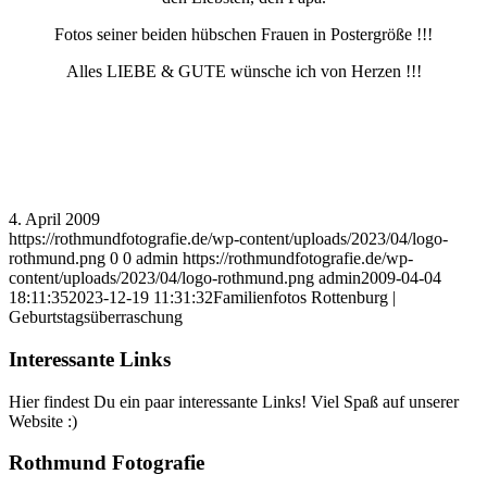
Fotos seiner beiden hübschen Frauen in Postergröße !!!
Alles LIEBE & GUTE wünsche ich von Herzen !!!
4. April 2009
https://rothmundfotografie.de/wp-content/uploads/2023/04/logo-
rothmund.png
0
0
admin
https://rothmundfotografie.de/wp-
content/uploads/2023/04/logo-rothmund.png
admin
2009-04-04
18:11:35
2023-12-19 11:31:32
Familienfotos Rottenburg |
Geburtstagsüberraschung
Interessante Links
Hier findest Du ein paar interessante Links! Viel Spaß auf unserer
Website :)
Rothmund Fotografie