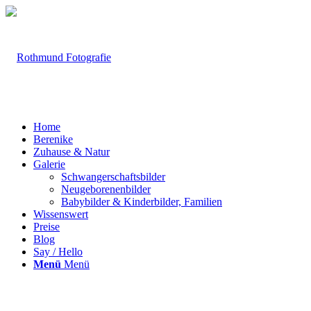
Home
Berenike
Zuhause & Natur
Galerie
Schwangerschaftsbilder
Neugeborenenbilder
Babybilder & Kinderbilder, Familien
Wissenswert
Preise
Blog
Say / Hello
Menü
Menü