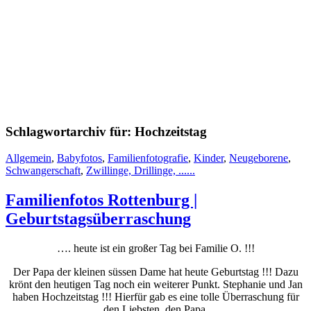
Schlagwortarchiv für:
Hochzeitstag
Allgemein
,
Babyfotos
,
Familienfotografie
,
Kinder
,
Neugeborene
,
Schwangerschaft
,
Zwillinge, Drillinge, ......
Familienfotos Rottenburg |
Geburtstagsüberraschung
…. heute ist ein großer Tag bei Familie O. !!!
Der Papa der kleinen süssen Dame hat heute Geburtstag !!! Dazu
krönt den heutigen Tag noch ein weiterer Punkt. Stephanie und Jan
haben Hochzeitstag !!! Hierfür gab es eine tolle Überraschung für
den Liebsten, den Papa.