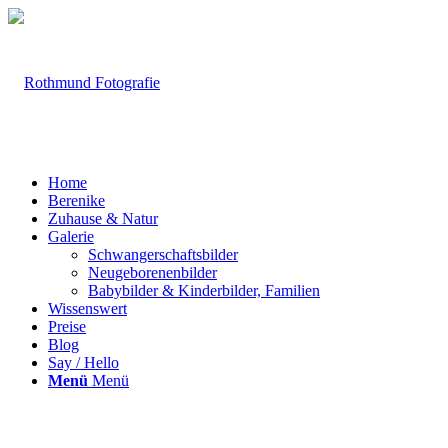
Home
Berenike
Zuhause & Natur
Galerie
Schwangerschaftsbilder
Neugeborenenbilder
Babybilder & Kinderbilder, Familien
Wissenswert
Preise
Blog
Say / Hello
Menü
Menü