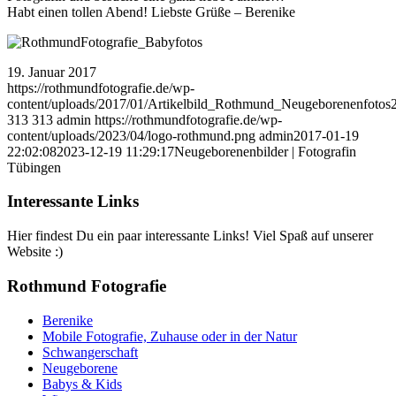
Habt einen tollen Abend! Liebste Grüße – Berenike
19. Januar 2017
https://rothmundfotografie.de/wp-
content/uploads/2017/01/Artikelbild_Rothmund_Neugeborenenfotos2
313
313
admin
https://rothmundfotografie.de/wp-
content/uploads/2023/04/logo-rothmund.png
admin
2017-01-19
22:02:08
2023-12-19 11:29:17
Neugeborenenbilder | Fotografin
Tübingen
Interessante Links
Hier findest Du ein paar interessante Links! Viel Spaß auf unserer
Website :)
Rothmund Fotografie
Berenike
Mobile Fotografie, Zuhause oder in der Natur
Schwangerschaft
Neugeborene
Babys & Kids