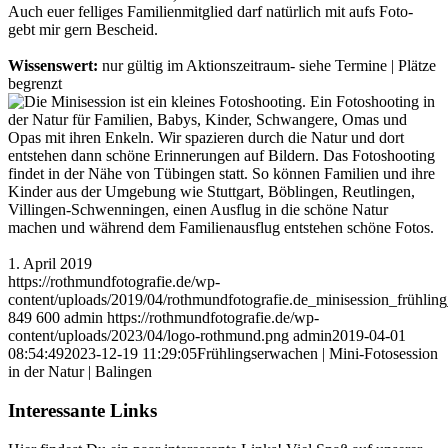
Auch euer felliges Familienmitglied darf natürlich mit aufs Foto-
gebt mir gern Bescheid.
Wissenswert:
nur gültig im Aktionszeitraum- siehe Termine | Plätze
begrenzt
1. April 2019
https://rothmundfotografie.de/wp-
content/uploads/2019/04/rothmundfotografie.de_minisession_frühlin
849
600
admin
https://rothmundfotografie.de/wp-
content/uploads/2023/04/logo-rothmund.png
admin
2019-04-01
08:54:49
2023-12-19 11:29:05
Frühlingserwachen | Mini-Fotosession
in der Natur | Balingen
Interessante Links