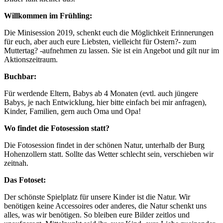
Willkommen im Frühling:
Die Minisession 2019, schenkt euch die Möglichkeit Erinnerungen
für euch, aber auch eure Liebsten, vielleicht für Ostern?- zum
Muttertag? -aufnehmen zu lassen. Sie ist ein Angebot und gilt nur im
Aktionszeitraum.
Buchbar:
Für werdende Eltern, Babys ab 4 Monaten (evtl. auch jüngere
Babys, je nach Entwicklung, hier bitte einfach bei mir anfragen),
Kinder, Familien, gern auch Oma und Opa!
Wo findet die Fotosession statt?
Die Fotosession findet in der schönen Natur, unterhalb der Burg
Hohenzollern statt. Sollte das Wetter schlecht sein, verschieben wir
zeitnah.
Das Fotoset:
Der schönste Spielplatz für unsere Kinder ist die Natur. Wir
benötigen keine Accessoires oder anderes, die Natur schenkt uns
alles, was wir benötigen. So bleiben eure Bilder zeitlos und