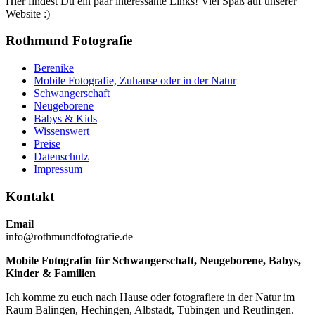
Hier findest Du ein paar interessante Links! Viel Spaß auf unserer
Website :)
Rothmund Fotografie
Berenike
Mobile Fotografie, Zuhause oder in der Natur
Schwangerschaft
Neugeborene
Babys & Kids
Wissenswert
Preise
Datenschutz
Impressum
Kontakt
Email
info@rothmundfotografie.de
Mobile Fotografin für Schwangerschaft, Neugeborene, Babys,
Kinder & Familien
Ich komme zu euch nach Hause oder fotografiere in der Natur im
Raum Balingen, Hechingen, Albstadt, Tübingen und Reutlingen.