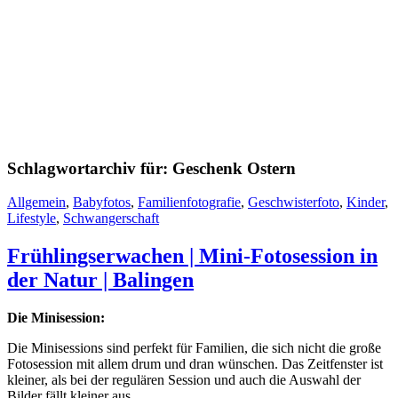
Schlagwortarchiv für:
Geschenk Ostern
Allgemein
,
Babyfotos
,
Familienfotografie
,
Geschwisterfoto
,
Kinder
,
Lifestyle
,
Schwangerschaft
Frühlingserwachen | Mini-Fotosession in
der Natur | Balingen
Die Minisession:
Die Minisessions sind perfekt für Familien, die sich nicht die große
Fotosession mit allem drum und dran wünschen. Das Zeitfenster ist
kleiner, als bei der regulären Session und auch die Auswahl der
Bilder fällt kleiner aus.