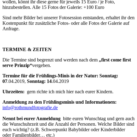
wollen, könnt ihr diese gerne für jeweils 15 Euro / je Foto,
hinzubestellen. Alle 15 Fotos der Galerie: +100 Euro
Sind mehr Bilder bei unserer Fotosession entstanden, erhaltet ihr den
Kostenpunkt für zusätzliche Fotos- oder alle Fotos der Galerie auf
Anfrage.
TERMINE & ZEITEN
Die Termine sind begrenzt und werden nach dem
„first come first
serve Prinzip“
vergeben.
Termine für die Frühlings-Minis in der Natur:
Sonntag:
07
.04.2019,
Sonntag: 14
.04.2019
Uhrzeiten:
gern richte ich mich hier nach eurer Kindern.
Anmeldung zu den
Frühlingsminis
und Informationen:
info@rothmundfotografie.de
Nennt bei eurer Anmeldung
bitte euren Wunschtag und gern auch
die Wunschuhrzeit und die Anzahl der Personen. Welche Bilder sind
euch wichtig? (z.B. Schwerpunkt Babybilder oder Kinderbilder
oder Familienbilder… etc.)