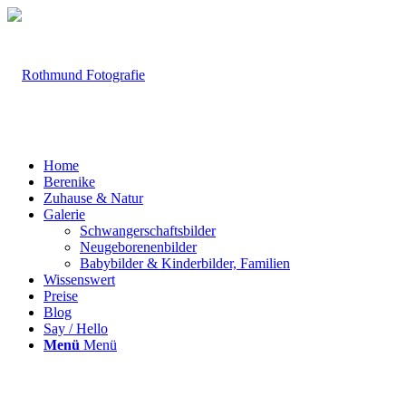
Home
Berenike
Zuhause & Natur
Galerie
Schwangerschaftsbilder
Neugeborenenbilder
Babybilder & Kinderbilder, Familien
Wissenswert
Preise
Blog
Say / Hello
Menü
Menü