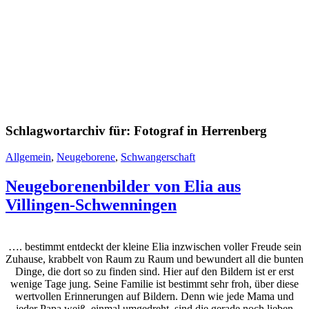
Schlagwortarchiv für:
Fotograf in Herrenberg
Allgemein
,
Neugeborene
,
Schwangerschaft
Neugeborenenbilder von Elia aus
Villingen-Schwenningen
…. bestimmt entdeckt der kleine Elia inzwischen voller Freude sein
Zuhause, krabbelt von Raum zu Raum und bewundert all die bunten
Dinge, die dort so zu finden sind. Hier auf den Bildern ist er erst
wenige Tage jung. Seine Familie ist bestimmt sehr froh, über diese
wertvollen Erinnerungen auf Bildern. Denn wie jede Mama und
jeder Papa weiß, einmal umgedreht, sind die gerade noch lieben