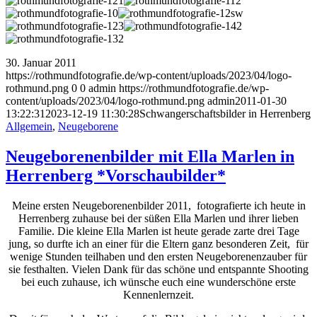
30. Januar 2011
https://rothmundfotografie.de/wp-content/uploads/2023/04/logo-
rothmund.png
0
0
admin
https://rothmundfotografie.de/wp-
content/uploads/2023/04/logo-rothmund.png
admin
2011-01-30
13:22:31
2023-12-19 11:30:28
Schwangerschaftsbilder in Herrenberg
Allgemein
,
Neugeborene
Neugeborenenbilder mit Ella Marlen in
Herrenberg *Vorschaubilder*
Meine ersten Neugeborenenbilder 2011, fotografierte ich heute in
Herrenberg zuhause bei der süßen Ella Marlen und ihrer lieben
Familie. Die kleine Ella Marlen ist heute gerade zarte drei Tage
jung, so durfte ich an einer für die Eltern ganz besonderen Zeit, für
wenige Stunden teilhaben und den ersten Neugeborenenzauber für
sie festhalten. Vielen Dank für das schöne und entspannte Shooting
bei euch zuhause, ich wünsche euch eine wunderschöne erste
Kennenlernzeit.