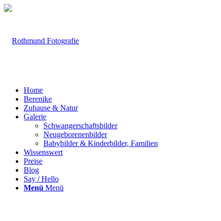
Home
Berenike
Zuhause & Natur
Galerie
Schwangerschaftsbilder
Neugeborenenbilder
Babybilder & Kinderbilder, Familien
Wissenswert
Preise
Blog
Say / Hello
Menü
Menü