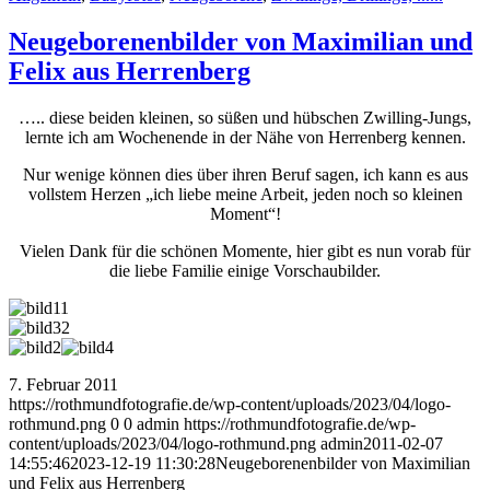
Neugeborenenbilder von Maximilian und
Felix aus Herrenberg
….. diese beiden kleinen, so süßen und hübschen Zwilling-Jungs,
lernte ich am Wochenende in der Nähe von Herrenberg kennen.
Nur wenige können dies über ihren Beruf sagen, ich kann es aus
vollstem Herzen „ich liebe meine Arbeit, jeden noch so kleinen
Moment“!
Vielen Dank für die schönen Momente, hier gibt es nun vorab für
die liebe Familie einige Vorschaubilder.
7. Februar 2011
https://rothmundfotografie.de/wp-content/uploads/2023/04/logo-
rothmund.png
0
0
admin
https://rothmundfotografie.de/wp-
content/uploads/2023/04/logo-rothmund.png
admin
2011-02-07
14:55:46
2023-12-19 11:30:28
Neugeborenenbilder von Maximilian
und Felix aus Herrenberg