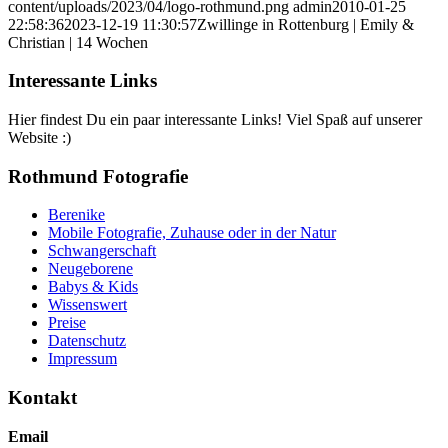
content/uploads/2023/04/logo-rothmund.png
admin
2010-01-25
22:58:36
2023-12-19 11:30:57
Zwillinge in Rottenburg | Emily &
Christian | 14 Wochen
Interessante Links
Hier findest Du ein paar interessante Links! Viel Spaß auf unserer
Website :)
Rothmund Fotografie
Berenike
Mobile Fotografie, Zuhause oder in der Natur
Schwangerschaft
Neugeborene
Babys & Kids
Wissenswert
Preise
Datenschutz
Impressum
Kontakt
Email