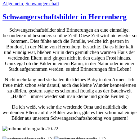
Allgemein
,
Schwangerschaft
Schwangerschaftsbilder in Herrenberg
Schwangerschaftsbilder sind Erinnerungen an eine einmalige,
besondere und besonders schöne Zeit! Diese Zeit wird nie wieder so
kommen. Dies fühlte auch die Familie, welche ich gestern in
Bondorf, in der Nähe von Herrenberg, besuchte. Da es bitter kalt
und windig war, blieben wir in dem gemütlichen warmen Haus der
werdenden Eltern und gingen nicht in den eisigen Frost hinaus.
Ganz egal ob die Bilder in einem Raum, in der Natur oder in einer
Stadt aufgenommen werden, es sind Erinnerungen fürs Leben!
Nicht mehr lang und sie halten ihr kleines Baby in den Armen. Ich
freue mich schon sehr darauf, auch das kleine Wunder kennenlernen
zu dürfen, gestern sagte es schonmal freudig aus der Bauchwelt
„Hallo“ – immer wieder sah man kleine und große Beulen :)
Da ich weiß, wie sehr die werdende Oma und natürlich die
werdenden Eltern auf die Bilder warten, gibt es hier schonmal einige
Bilder aus unserem Schwangerschaftsshooting von gestern!