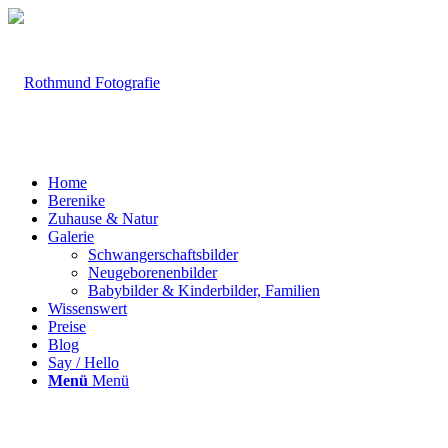
Home
Berenike
Zuhause & Natur
Galerie
Schwangerschaftsbilder
Neugeborenenbilder
Babybilder & Kinderbilder, Familien
Wissenswert
Preise
Blog
Say / Hello
Menü
Menü