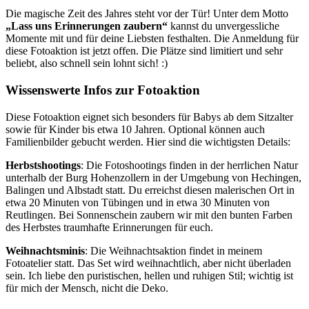
Die magische Zeit des Jahres steht vor der Tür! Unter dem Motto
„Lass uns Erinnerungen zaubern“
kannst du unvergessliche
Momente mit und für deine Liebsten festhalten. Die Anmeldung für
diese Fotoaktion ist jetzt offen. Die Plätze sind limitiert und sehr
beliebt, also schnell sein lohnt sich! :)
Wissenswerte Infos zur Fotoaktion
Diese Fotoaktion eignet sich besonders für Babys ab dem Sitzalter
sowie für Kinder bis etwa 10 Jahren. Optional können auch
Familienbilder gebucht werden. Hier sind die wichtigsten Details:
Herbstshootings
: Die Fotoshootings finden in der herrlichen Natur
unterhalb der Burg Hohenzollern in der Umgebung von Hechingen,
Balingen und Albstadt statt. Du erreichst diesen malerischen Ort in
etwa 20 Minuten von Tübingen und in etwa 30 Minuten von
Reutlingen. Bei Sonnenschein zaubern wir mit den bunten Farben
des Herbstes traumhafte Erinnerungen für euch.
Weihnachtsminis
: Die Weihnachtsaktion findet in meinem
Fotoatelier statt. Das Set wird weihnachtlich, aber nicht überladen
sein. Ich liebe den puristischen, hellen und ruhigen Stil; wichtig ist
für mich der Mensch, nicht die Deko.