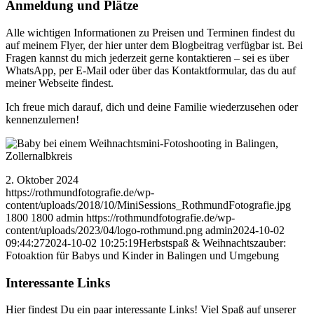
Anmeldung und Plätze
Alle wichtigen Informationen zu Preisen und Terminen findest du
auf meinem Flyer, der hier unter dem Blogbeitrag verfügbar ist. Bei
Fragen kannst du mich jederzeit gerne kontaktieren – sei es über
WhatsApp, per E-Mail oder über das Kontaktformular, das du auf
meiner Webseite findest.
Ich freue mich darauf, dich und deine Familie wiederzusehen oder
kennenzulernen!
2. Oktober 2024
https://rothmundfotografie.de/wp-
content/uploads/2018/10/MiniSessions_RothmundFotografie.jpg
1800
1800
admin
https://rothmundfotografie.de/wp-
content/uploads/2023/04/logo-rothmund.png
admin
2024-10-02
09:44:27
2024-10-02 10:25:19
Herbstspaß & Weihnachtszauber:
Fotoaktion für Babys und Kinder in Balingen und Umgebung
Interessante Links
Hier findest Du ein paar interessante Links! Viel Spaß auf unserer