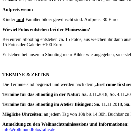
Aufpreis wenn:
Kinder
und
Familienbilder gewünscht sind. Aufpreis: 30 Euro
Wieviel Fotos entstehen bei der Minisession?
Bei eurem Shooting entstehen ca. 15 Fotos, aus welchen ihr dann auswäh
15 Fotos der Galerie: +100 Euro
Entstehen bei unserem Shooting mehr Bilder wie angegeben, so erstel
TERMINE & ZEITEN
Die Termine sind begrenzt und werden nach dem
„first come first s
Termine für das Shooting in der Natur:
Sa.
3.11.2018,
So.
4.11.2
Termine für das Shooting im Atelier Bisingen:
So.
11.11.2018,
Sa.
Mögliche Uhrzeiten:
an jedem Tag von 10h bis 14:30h. Buchbar zu 
Anmeldung zu den
Weihnachtsminisessions
und Informationen:
info@rothmundfotografie.de