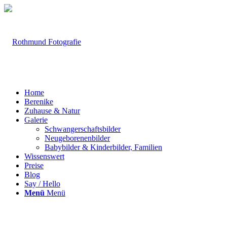
Home
Berenike
Zuhause & Natur
Galerie
Schwangerschaftsbilder
Neugeborenenbilder
Babybilder & Kinderbilder, Familien
Wissenswert
Preise
Blog
Say / Hello
Menü
Menü