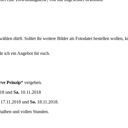
len dürft. Solltet ihr weitere Bilder als Fotodatei bestellen wollen, kön
le ich ein Angebot für euch.
erve Prinzip“
vergeben.
018 und
Sa.
10.11.2018
17.11.2018 und
So.
18.11.2018.
halben und vollen Stunden.