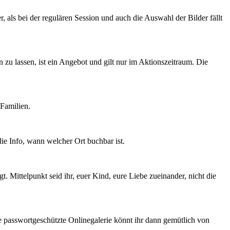
r, als bei der regulären Session und auch die Auswahl der Bilder fällt
zu lassen, ist ein Angebot und gilt nur im Aktionszeitraum. Die
Familien.
die Info, wann welcher Ort buchbar ist.
t. Mittelpunkt seid ihr, euer Kind, eure Liebe zueinander, nicht die
ine passwortgeschützte Onlinegalerie könnt ihr dann gemütlich von