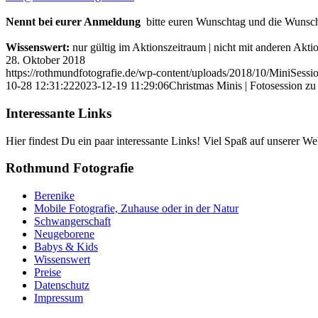
Nennt bei eurer Anmeldung
bitte euren Wunschtag und die Wunschuh
Wissenswert:
nur gültig im Aktionszeitraum | nicht mit anderen Akt
28. Oktober 2018
https://rothmundfotografie.de/wp-content/uploads/2018/10/MiniSess
10-28 12:31:22
2023-12-19 11:29:06
Christmas Minis | Fotosession z
Interessante Links
Hier findest Du ein paar interessante Links! Viel Spaß auf unserer Web
Rothmund Fotografie
Berenike
Mobile Fotografie, Zuhause oder in der Natur
Schwangerschaft
Neugeborene
Babys & Kids
Wissenswert
Preise
Datenschutz
Impressum