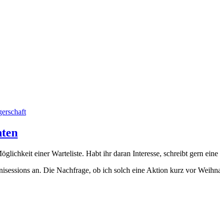
erschaft
hten
öglichkeit einer Warteliste. Habt ihr daran Interesse, schreibt gern eine
essions an. Die Nachfrage, ob ich solch eine Aktion kurz vor Weihnach