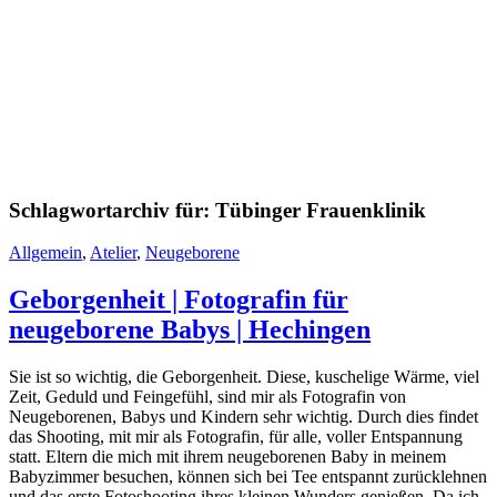
Schlagwortarchiv für:
Tübinger Frauenklinik
Allgemein
,
Atelier
,
Neugeborene
Geborgenheit | Fotografin für
neugeborene Babys | Hechingen
Sie ist so wichtig, die Geborgenheit. Diese, kuschelige Wärme, viel
Zeit, Geduld und Feingefühl, sind mir als Fotografin von
Neugeborenen, Babys und Kindern sehr wichtig. Durch dies findet
das Shooting, mit mir als Fotografin, für alle, voller Entspannung
statt. Eltern die mich mit ihrem neugeborenen Baby in meinem
Babyzimmer besuchen, können sich bei Tee entspannt zurücklehnen
und das erste Fotoshooting ihres kleinen Wunders genießen. Da ich