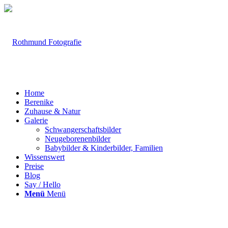
Home
Berenike
Zuhause & Natur
Galerie
Schwangerschaftsbilder
Neugeborenenbilder
Babybilder & Kinderbilder, Familien
Wissenswert
Preise
Blog
Say / Hello
Menü
Menü