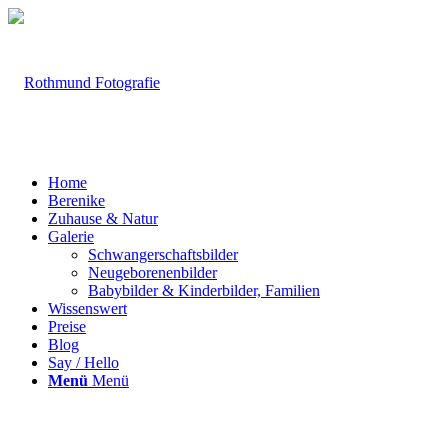
Home
Berenike
Zuhause & Natur
Galerie
Schwangerschaftsbilder
Neugeborenenbilder
Babybilder & Kinderbilder, Familien
Wissenswert
Preise
Blog
Say / Hello
Menü
Menü