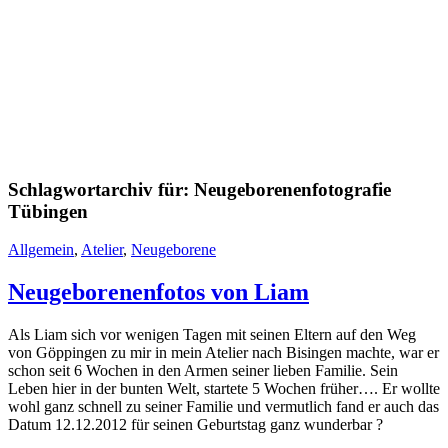
Schlagwortarchiv für:
Neugeborenenfotografie
Tübingen
Allgemein
,
Atelier
,
Neugeborene
Neugeborenenfotos von Liam
Als Liam sich vor wenigen Tagen mit seinen Eltern auf den Weg
von Göppingen zu mir in mein Atelier nach Bisingen machte, war er
schon seit 6 Wochen in den Armen seiner lieben Familie. Sein
Leben hier in der bunten Welt, startete 5 Wochen früher…. Er wollte
wohl ganz schnell zu seiner Familie und vermutlich fand er auch das
Datum 12.12.2012 für seinen Geburtstag ganz wunderbar ?