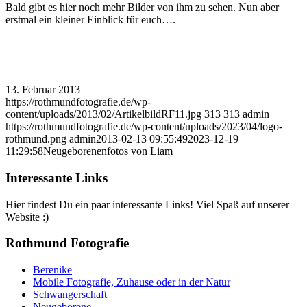
Bald gibt es hier noch mehr Bilder von ihm zu sehen. Nun aber
erstmal ein kleiner Einblick für euch….
13. Februar 2013
https://rothmundfotografie.de/wp-
content/uploads/2013/02/ArtikelbildRF11.jpg
313
313
admin
https://rothmundfotografie.de/wp-content/uploads/2023/04/logo-
rothmund.png
admin
2013-02-13 09:55:49
2023-12-19
11:29:58
Neugeborenenfotos von Liam
Interessante Links
Hier findest Du ein paar interessante Links! Viel Spaß auf unserer
Website :)
Rothmund Fotografie
Berenike
Mobile Fotografie, Zuhause oder in der Natur
Schwangerschaft
Neugeborene