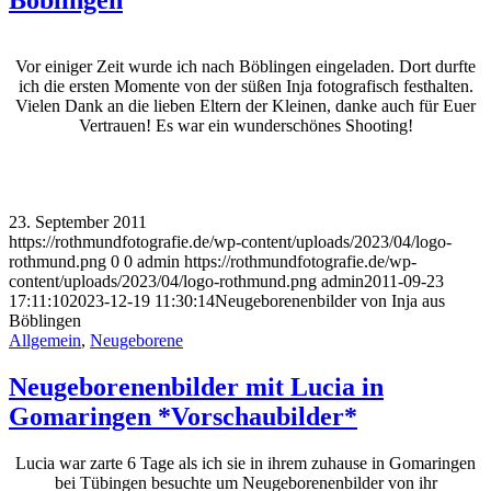
Böblingen
Vor einiger Zeit wurde ich nach Böblingen eingeladen. Dort durfte
ich die ersten Momente von der süßen Inja fotografisch festhalten.
Vielen Dank an die lieben Eltern der Kleinen, danke auch für Euer
Vertrauen! Es war ein wunderschönes Shooting!
23. September 2011
https://rothmundfotografie.de/wp-content/uploads/2023/04/logo-
rothmund.png
0
0
admin
https://rothmundfotografie.de/wp-
content/uploads/2023/04/logo-rothmund.png
admin
2011-09-23
17:11:10
2023-12-19 11:30:14
Neugeborenenbilder von Inja aus
Böblingen
Allgemein
,
Neugeborene
Neugeborenenbilder mit Lucia in
Gomaringen *Vorschaubilder*
Lucia war zarte 6 Tage als ich sie in ihrem zuhause in Gomaringen
bei Tübingen besuchte um Neugeborenenbilder von ihr