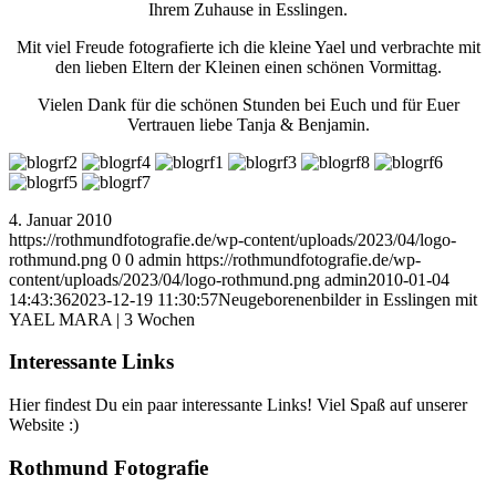
Ihrem Zuhause in Esslingen.
Mit viel Freude fotografierte ich die kleine Yael und verbrachte mit
den lieben Eltern der Kleinen einen schönen Vormittag.
Vielen Dank für die schönen Stunden bei Euch und für Euer
Vertrauen liebe Tanja & Benjamin.
4. Januar 2010
https://rothmundfotografie.de/wp-content/uploads/2023/04/logo-
rothmund.png
0
0
admin
https://rothmundfotografie.de/wp-
content/uploads/2023/04/logo-rothmund.png
admin
2010-01-04
14:43:36
2023-12-19 11:30:57
Neugeborenenbilder in Esslingen mit
YAEL MARA | 3 Wochen
Interessante Links
Hier findest Du ein paar interessante Links! Viel Spaß auf unserer
Website :)
Rothmund Fotografie