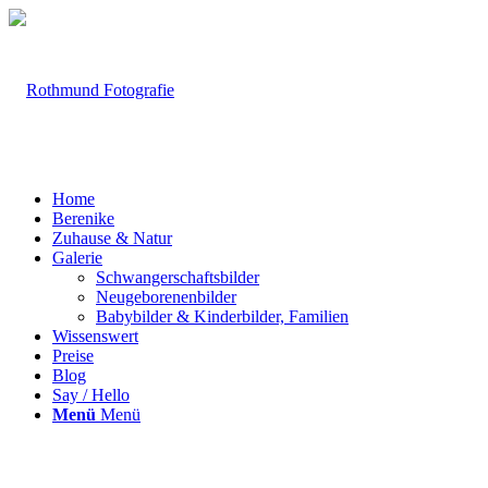
Home
Berenike
Zuhause & Natur
Galerie
Schwangerschaftsbilder
Neugeborenenbilder
Babybilder & Kinderbilder, Familien
Wissenswert
Preise
Blog
Say / Hello
Menü
Menü