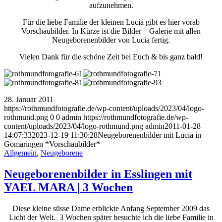
aufzunehmen.
Für die liebe Familie der kleinen Lucia gibt es hier vorab
Vorschaubilder. In Kürze ist die Bilder – Galerie mit allen
Neugeborenenbilder von Lucia fertig.
Vielen Dank für die schöne Zeit bei Euch & bis ganz bald!
28. Januar 2011
https://rothmundfotografie.de/wp-content/uploads/2023/04/logo-
rothmund.png
0
0
admin
https://rothmundfotografie.de/wp-
content/uploads/2023/04/logo-rothmund.png
admin
2011-01-28
14:07:33
2023-12-19 11:30:28
Neugeborenenbilder mit Lucia in
Gomaringen *Vorschaubilder*
Allgemein
,
Neugeborene
Neugeborenenbilder in Esslingen mit
YAEL MARA | 3 Wochen
Diese kleine süsse Dame erblickte Anfang September 2009 das
Licht der Welt. 3 Wochen später besuchte ich die liebe Familie in