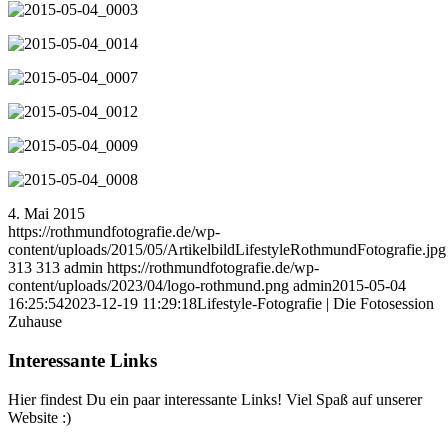
4. Mai 2015
https://rothmundfotografie.de/wp-
content/uploads/2015/05/ArtikelbildLifestyleRothmundFotografie.jpg
313
313
admin
https://rothmundfotografie.de/wp-
content/uploads/2023/04/logo-rothmund.png
admin
2015-05-04
16:25:54
2023-12-19 11:29:18
Lifestyle-Fotografie | Die Fotosession
Zuhause
Interessante Links
Hier findest Du ein paar interessante Links! Viel Spaß auf unserer
Website :)