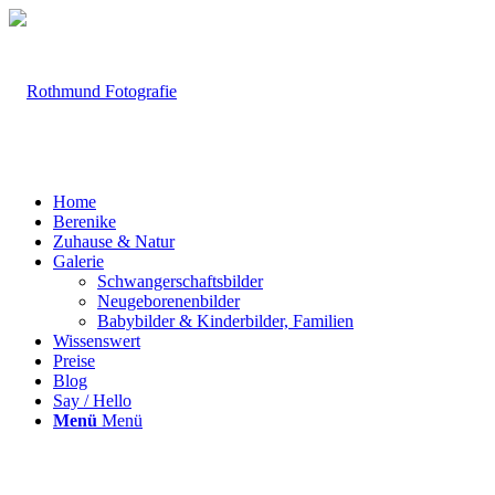
Home
Berenike
Zuhause & Natur
Galerie
Schwangerschaftsbilder
Neugeborenenbilder
Babybilder & Kinderbilder, Familien
Wissenswert
Preise
Blog
Say / Hello
Menü
Menü