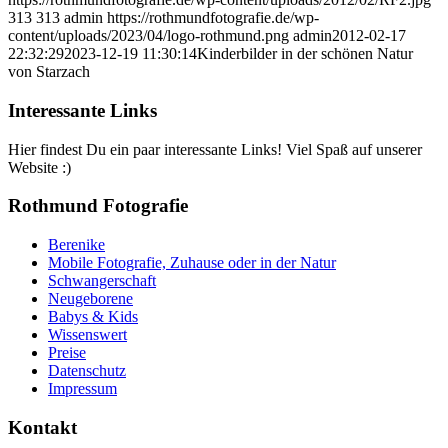
313
313
admin
https://rothmundfotografie.de/wp-
content/uploads/2023/04/logo-rothmund.png
admin
2012-02-17
22:32:29
2023-12-19 11:30:14
Kinderbilder in der schönen Natur
von Starzach
Interessante Links
Hier findest Du ein paar interessante Links! Viel Spaß auf unserer
Website :)
Rothmund Fotografie
Berenike
Mobile Fotografie, Zuhause oder in der Natur
Schwangerschaft
Neugeborene
Babys & Kids
Wissenswert
Preise
Datenschutz
Impressum
Kontakt