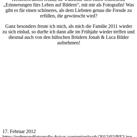
„Erinnerungen fürs Leben auf Bildern“, mit mir als Fotografin! Was
gibt es für einen schöneres, als dem Liebsten genau die Freude zu
erfüllen, die gewünscht wird?
Ganz besonders freute ich mich, als mich die Familie 2011 wieder
zu sich einlud, so durfte ich dann alle im Frühjahr wieder treffen und
diesmal auch von den hübschen Brüdern Jonah & Luca Bilder
aufnehmen!
17. Februar 2012
https://rothmundfotografie.de/wp-content/uploads/2012/02/RF2.jpg