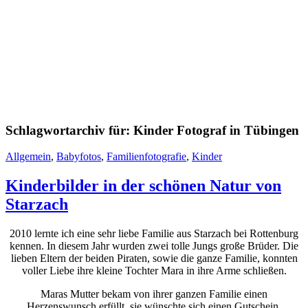
Schlagwortarchiv für:
Kinder Fotograf in Tübingen
Allgemein
,
Babyfotos
,
Familienfotografie
,
Kinder
Kinderbilder in der schönen Natur von
Starzach
2010 lernte ich eine sehr liebe Familie aus Starzach bei Rottenburg
kennen. In diesem Jahr wurden zwei tolle Jungs große Brüder. Die
lieben Eltern der beiden Piraten, sowie die ganze Familie, konnten
voller Liebe ihre kleine Tochter Mara in ihre Arme schließen.
Maras Mutter bekam von ihrer ganzen Familie einen
Herzenswunsch erfüllt, sie wünschte sich einen Gutschein,