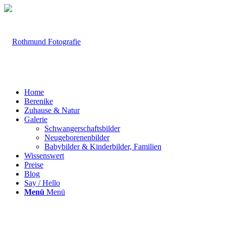
Home
Berenike
Zuhause & Natur
Galerie
Schwangerschaftsbilder
Neugeborenenbilder
Babybilder & Kinderbilder, Familien
Wissenswert
Preise
Blog
Say / Hello
Menü
Menü