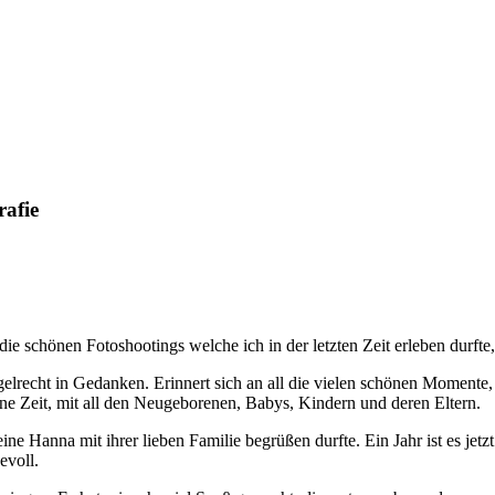
afie
ie schönen Fotoshootings welche ich in der letzten Zeit erleben durfte,
egelrecht in Gedanken. Erinnert sich an all die vielen schönen Momen
öne Zeit, mit all den Neugeborenen, Babys, Kindern und deren Eltern.
eine Hanna mit ihrer lieben Familie begrüßen durfte. Ein Jahr ist es jetz
evoll.