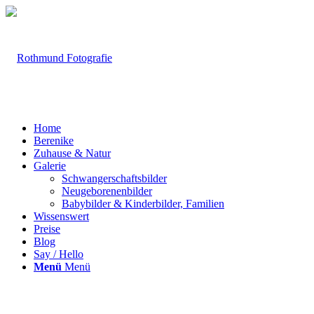
Home
Berenike
Zuhause & Natur
Galerie
Schwangerschaftsbilder
Neugeborenenbilder
Babybilder & Kinderbilder, Familien
Wissenswert
Preise
Blog
Say / Hello
Menü
Menü