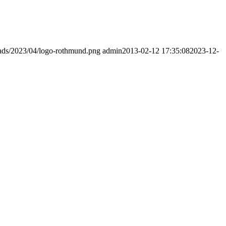
oads/2023/04/logo-rothmund.png
admin
2013-02-12 17:35:08
2023-12-