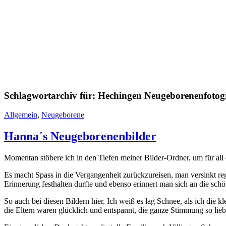
Schlagwortarchiv für:
Hechingen Neugeborenenfotogr
Allgemein
,
Neugeborene
Hanna´s Neugeborenenbilder
Momentan stöbere ich in den Tiefen meiner Bilder-Ordner, um für all d
Es macht Spass in die Vergangenheit zurückzureisen, man versinkt r
Erinnerung festhalten durfte und ebenso erinnert man sich an die sch
So auch bei diesen Bildern hier. Ich weiß es lag Schnee, als ich die kl
die Eltern waren glücklich und entspannt, die ganze Stimmung so lieb