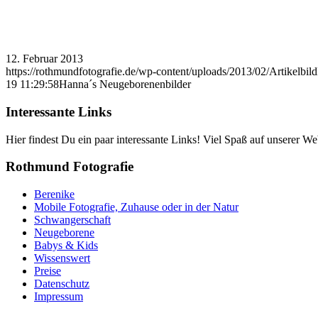
12. Februar 2013
https://rothmundfotografie.de/wp-content/uploads/2013/02/Artikelbil
19 11:29:58
Hanna´s Neugeborenenbilder
Interessante Links
Hier findest Du ein paar interessante Links! Viel Spaß auf unserer Web
Rothmund Fotografie
Berenike
Mobile Fotografie, Zuhause oder in der Natur
Schwangerschaft
Neugeborene
Babys & Kids
Wissenswert
Preise
Datenschutz
Impressum