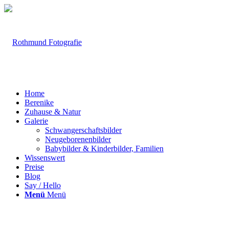
Home
Berenike
Zuhause & Natur
Galerie
Schwangerschaftsbilder
Neugeborenenbilder
Babybilder & Kinderbilder, Familien
Wissenswert
Preise
Blog
Say / Hello
Menü
Menü