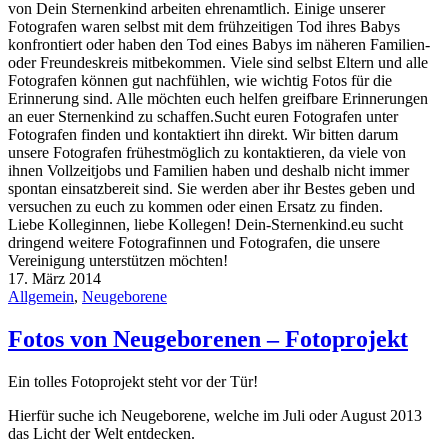
von Dein Sternenkind arbeiten ehrenamtlich. Einige unserer
Fotografen waren selbst mit dem frühzeitigen Tod ihres Babys
konfrontiert oder haben den Tod eines Babys im näheren Familien-
oder Freundeskreis mitbekommen. Viele sind selbst Eltern und alle
Fotografen können gut nachfühlen, wie wichtig Fotos für die
Erinnerung sind. Alle möchten euch helfen greifbare Erinnerungen
an euer Sternenkind zu schaffen.Sucht euren Fotografen unter
Fotografen finden und kontaktiert ihn direkt. Wir bitten darum
unsere Fotografen frühestmöglich zu kontaktieren, da viele von
ihnen Vollzeitjobs und Familien haben und deshalb nicht immer
spontan einsatzbereit sind. Sie werden aber ihr Bestes geben und
versuchen zu euch zu kommen oder einen Ersatz zu finden.
Liebe Kolleginnen, liebe Kollegen! Dein-Sternenkind.eu sucht
dringend weitere Fotografinnen und Fotografen, die unsere
Vereinigung unterstützen möchten!
17. März 2014
Allgemein
,
Neugeborene
Fotos von Neugeborenen – Fotoprojekt
Ein tolles Fotoprojekt steht vor der Tür!
Hierfür suche ich Neugeborene, welche im Juli oder August 2013
das Licht der Welt entdecken.