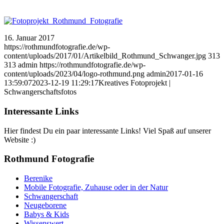
16. Januar 2017
https://rothmundfotografie.de/wp-
content/uploads/2017/01/Artikelbild_Rothmund_Schwanger.jpg
313
313
admin
https://rothmundfotografie.de/wp-
content/uploads/2023/04/logo-rothmund.png
admin
2017-01-16
13:59:07
2023-12-19 11:29:17
Kreatives Fotoprojekt |
Schwangerschaftsfotos
Interessante Links
Hier findest Du ein paar interessante Links! Viel Spaß auf unserer
Website :)
Rothmund Fotografie
Berenike
Mobile Fotografie, Zuhause oder in der Natur
Schwangerschaft
Neugeborene
Babys & Kids
Wissenswert