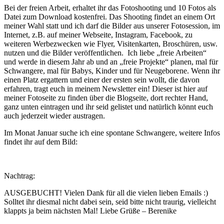
Bei der freien Arbeit, erhaltet ihr das Fotoshooting und 10 Fotos als
Datei zum Download kostenfrei. Das Shooting findet an einem Ort
meiner Wahl statt und ich darf die Bilder aus unserer Fotosession, im
Internet, z.B. auf meiner Webseite, Instagram, Facebook, zu
weiteren Werbezwecken wie Flyer, Visitenkarten, Broschüren, usw.
nutzen und die Bilder veröffentlichen. Ich liebe „freie Arbeiten“
und werde in diesem Jahr ab und an „freie Projekte“ planen, mal für
Schwangere, mal für Babys, Kinder und für Neugeborene. Wenn ihr
einen Platz ergattern und einer der ersten sein wollt, die davon
erfahren, tragt euch in meinem Newsletter ein! Dieser ist hier auf
meiner Fotoseite zu finden über die Blogseite, dort rechter Hand,
ganz unten eintragen und ihr seid gelistet und natürlich könnt euch
auch jederzeit wieder austragen.
Im Monat Januar suche ich eine spontane Schwangere, weitere Infos
findet ihr auf dem Bild:
Nachtrag:
AUSGEBUCHT! Vielen Dank für all die vielen lieben Emails
:)
Solltet ihr diesmal nicht dabei sein, seid bitte nicht traurig, vielleicht
klappts ja beim nächsten Mal! Liebe Grüße – Berenike