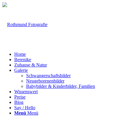
Home
Berenike
Zuhause & Natur
Galerie
Schwangerschaftsbilder
Neugeborenenbilder
Babybilder & Kinderbilder, Familien
Wissenswert
Preise
Blog
Say / Hello
Menü
Menü