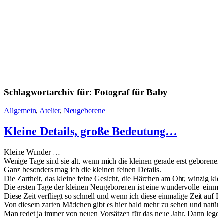
Schlagwortarchiv für:
Fotograf für Baby
Allgemein
,
Atelier
,
Neugeborene
Kleine Details, große Bedeutung…
Kleine Wunder …
Wenige Tage sind sie alt, wenn mich die kleinen gerade erst geboren
Ganz besonders mag ich die kleinen feinen Details.
Die Zartheit, das kleine feine Gesicht, die Härchen am Ohr, winzig 
Die ersten Tage der kleinen Neugeborenen ist eine wundervolle. einma
Diese Zeit verfliegt so schnell und wenn ich diese einmalige Zeit auf B
Von diesem zarten Mädchen gibt es hier bald mehr zu sehen und natür
Man redet ja immer von neuen Vorsätzen für das neue Jahr. Dann lege