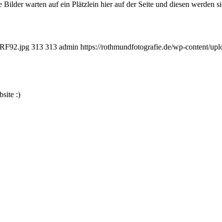
Bilder warten auf ein Plätzlein hier auf der Seite und diesen werde
dRF92.jpg
313
313
admin
https://rothmundfotografie.de/wp-content/u
site :)