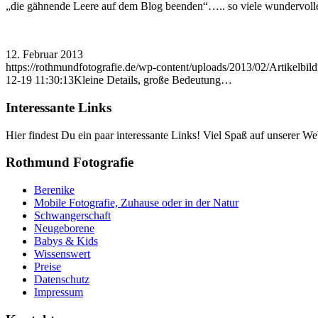
„die gähnende Leere auf dem Blog beenden“….. so viele wundervolle 
12. Februar 2013
https://rothmundfotografie.de/wp-content/uploads/2013/02/Artikelbil
12-19 11:30:13
Kleine Details, große Bedeutung…
Interessante Links
Hier findest Du ein paar interessante Links! Viel Spaß auf unserer Web
Rothmund Fotografie
Berenike
Mobile Fotografie, Zuhause oder in der Natur
Schwangerschaft
Neugeborene
Babys & Kids
Wissenswert
Preise
Datenschutz
Impressum