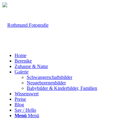
Home
Berenike
Zuhause & Natur
Galerie
Schwangerschaftsbilder
Neugeborenenbilder
Babybilder & Kinderbilder, Familien
Wissenswert
Preise
Blog
Say / Hello
Menü
Menü