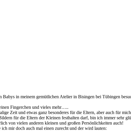
en Babys in meinem gemütlichen Atelier in Bisingen bei Tübingen besu
kleinen Fingerchen und vieles mehr…..
lige Zeit und etwas ganz besonderes für die Eltern, aber auch für mich
ildern für die Eltern der Kleinen festhalten darf, bin ich immer sehr glü
lich von vielen anderen kleinen und großen Persönlichkeiten auch!
 ich mir doch auch mal einen zurecht und der wird lauten: