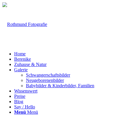
Home
Berenike
Zuhause & Natur
Galerie
Schwangerschaftsbilder
Neugeborenenbilder
Babybilder & Kinderbilder, Familien
Wissenswert
Preise
Blog
Say / Hello
Menü
Menü