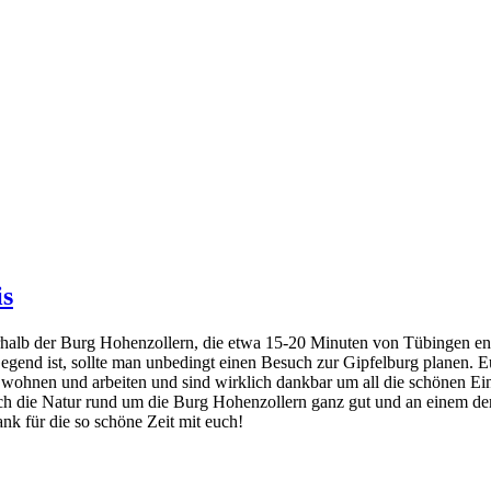
is
erhalb der Burg Hohenzollern, die etwa 15-20 Minuten von Tübingen ent
gend ist, sollte man unbedingt einen Besuch zur Gipfelburg planen. Eu
 wohnen und arbeiten und sind wirklich dankbar um all die schönen Ein
h die Natur rund um die Burg Hohenzollern ganz gut und an einem der
ank für die so schöne Zeit mit euch!