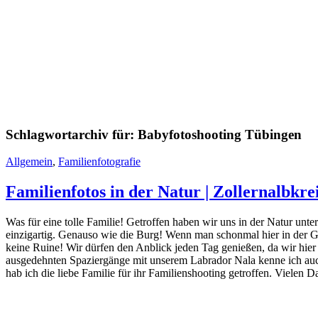
Schlagwortarchiv für:
Babyfotoshooting Tübingen
Allgemein
,
Familienfotografie
Familienfotos in der Natur | Zollernalbkre
Was für eine tolle Familie! Getroffen haben wir uns in der Natur unt
einzigartig. Genauso wie die Burg! Wenn man schonmal hier in der Ge
keine Ruine! Wir dürfen den Anblick jeden Tag genießen, da wir hier
ausgedehnten Spaziergänge mit unserem Labrador Nala kenne ich auc
hab ich die liebe Familie für ihr Familienshooting getroffen. Vielen D