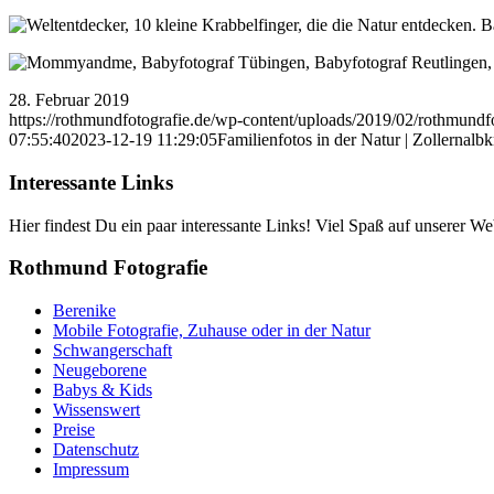
28. Februar 2019
https://rothmundfotografie.de/wp-content/uploads/2019/02/rothmundf
07:55:40
2023-12-19 11:29:05
Familienfotos in der Natur | Zollernalbk
Interessante Links
Hier findest Du ein paar interessante Links! Viel Spaß auf unserer Web
Rothmund Fotografie
Berenike
Mobile Fotografie, Zuhause oder in der Natur
Schwangerschaft
Neugeborene
Babys & Kids
Wissenswert
Preise
Datenschutz
Impressum