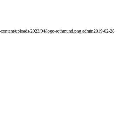
p-content/uploads/2023/04/logo-rothmund.png
admin
2019-02-28