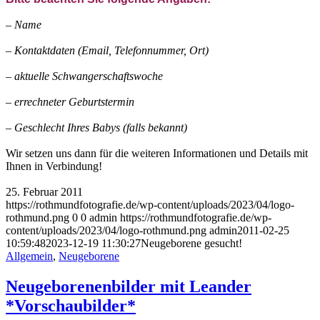
–
Name
– Kontaktdaten (Email, Telefonnummer, Ort)
– aktuelle Schwangerschaftswoche
– errechneter Geburtstermin
– Geschlecht Ihres Babys (falls bekannt)
Wir setzen uns dann für die weiteren Informationen und Details mit
Ihnen in Verbindung!
25. Februar 2011
https://rothmundfotografie.de/wp-content/uploads/2023/04/logo-
rothmund.png
0
0
admin
https://rothmundfotografie.de/wp-
content/uploads/2023/04/logo-rothmund.png
admin
2011-02-25
10:59:48
2023-12-19 11:30:27
Neugeborene gesucht!
Allgemein
,
Neugeborene
Neugeborenenbilder mit Leander
*Vorschaubilder*