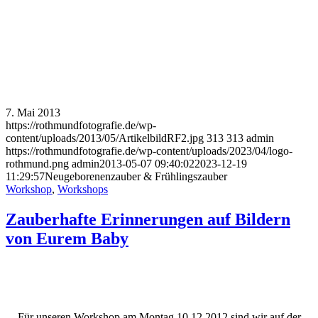
7. Mai 2013
https://rothmundfotografie.de/wp-
content/uploads/2013/05/ArtikelbildRF2.jpg
313
313
admin
https://rothmundfotografie.de/wp-content/uploads/2023/04/logo-
rothmund.png
admin
2013-05-07 09:40:02
2023-12-19
11:29:57
Neugeborenenzauber & Frühlingszauber
Workshop
,
Workshops
Zauberhafte Erinnerungen auf Bildern
von Eurem Baby
Für unseren Workshop am Montag 10.12.2012 sind wir auf der