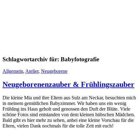
Schlagwortarchiv für:
Babyfotografie
Allgemein
,
Atelier
,
Neugeborene
Neugeborenenzauber & Frühlingszauber
Die kleine Mia und ihre Eltern aus Sulz am Neckar, besuchten mich
in meinem gemütlichen Babyzimmer. Wir haben uns ein wenig
Frühling ins Haus geholt und genossen den Duft der Blüte. Viele
schöne Fotos sind entstanden von dem kleinen hübschen Mädchen.
Bald gibt es hier mehr zu sehen, anbei eine kleine Vorschau für die
Eltern, vielen Dank nochmals für die tolle Zeit mit euch!