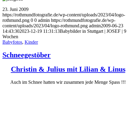
23. Juni 2009
https://rothmundfotografie.de/wp-content/uploads/2023/04/logo-
rothmund.png
0
0
admin
https://rothmundfotografie.de/wp-
content/uploads/2023/04/logo-rothmund.png
admin
2009-06-23
14:43:30
2023-12-19 11:31:13
Babybilder in Stuttgart | JOSEF | 9
Wochen
Babyfotos
,
Kinder
Schneegestöber
Christin & Julius mit Lilian & Linus
Auch im Schnee hatten wir zusammen jede Menge Spass !!!