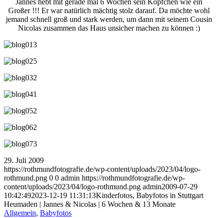
Jannes hebt mit gerade mal 6 Wochen sein Köpfchen wie ein
Großer !!! Er war natürlich mächtig stolz darauf. Da möchte wohl
jemand schnell groß und stark werden, um dann mit seinem Cousin
Nicolas zusammen das Haus unsicher machen zu können :)
29. Juli 2009
https://rothmundfotografie.de/wp-content/uploads/2023/04/logo-
rothmund.png
0
0
admin
https://rothmundfotografie.de/wp-
content/uploads/2023/04/logo-rothmund.png
admin
2009-07-29
10:42:49
2023-12-19 11:31:13
Kinderfotos, Babyfotos in Stuttgart
Heumaden | Jannes & Nicolas | 6 Wochen & 13 Monate
Allgemein
,
Babyfotos