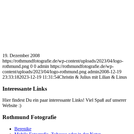
19. Dezember 2008
https://rothmundfotografie.de/wp-content/uploads/2023/04/logo-
rothmund.png
0
0
admin
https://rothmundfotografie.de/wp-
content/uploads/2023/04/logo-rothmund.png
admin
2008-12-19
23:33:18
2023-12-19 11:31:54
Christin & Julius mit Lilian & Linus
Interessante Links
Hier findest Du ein paar interessante Links! Viel Spaß auf unserer
Website :)
Rothmund Fotografie
Berenike