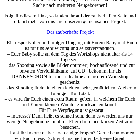
Suche nach mehreren Neugeborenen!
Folgt ihr diesem Link, so landen ihr auf der zauberhaften Seite und
erfahrt mehr von uns und unserem gemeinsamen Projekt:
Das zauberhafte Projekt
– Ein respektvoller und ruhiger Umgang mit Eurem Baby und Euch
ist für uns sehr wichtig und selbstverständlich!
– Euer Baby sollte an dem Tag des Workshops nicht älter als 14
Tage sein.
– das Shooting sowie alle Bilder optimiert, hochauflösend und zur
privaten Vervielfältigung auf CD, bekommt Ihr als
DANKESCHÖN für die Teilnahme an unserem Workshop
geschenkt.
– das Shooting findet in einem kleinen, sehr gemütlichen Atelier in
Tübingen-Bühl statt.
– es wird für Euch einen extra Raum geben, in welchem Ihr Euch
mit Eurem kleinen Wunder zurückziehen könnt.
– Für Eure Verpflegung ist gesorgt.
– Interesse? Dann heißt es schnell sein, denn es werden uns nur
wenige Neugeborene mit ihren Eltern für einen kurzen Zeitraum
besuchen.
– Habt Ihr Interesse aber noch einige Fragen? Gerne beantworten
wir Euch diese. Schreibt uns hierfür einfach eine Email.