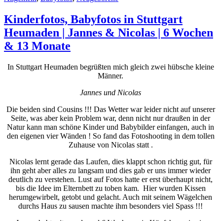
Kinderfotos, Babyfotos in Stuttgart
Heumaden | Jannes & Nicolas | 6 Wochen
& 13 Monate
In Stuttgart Heumaden begrüßten mich gleich zwei hübsche kleine
Männer.
Jannes und Nicolas
Die beiden sind Cousins
!!! Das Wetter war leider nicht auf unserer
Seite, was aber kein Problem war, denn nicht nur draußen in der
Natur kann man schöne Kinder und Babybilder einfangen, auch in
den eigenen vier Wänden ! So fand das Fotoshooting in dem tollen
Zuhause von Nicolas statt .
Nicolas lernt gerade das Laufen, dies klappt schon richtig gut, für
ihn geht aber alles zu langsam und dies gab er uns immer wieder
deutlich zu verstehen. Lust auf Fotos hatte er erst überhaupt nicht,
bis die Idee im Elternbett zu toben kam. Hier wurden Kissen
herumgewirbelt, getobt und gelacht. Auch mit seinem Wägelchen
durchs Haus zu sausen machte ihm besonders viel Spass !!!