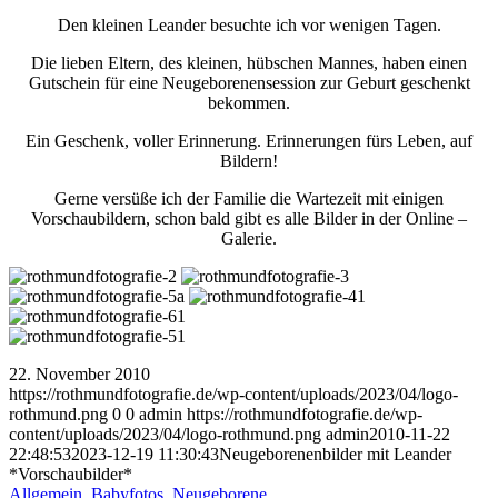
Den kleinen Leander besuchte ich vor wenigen Tagen.
Die lieben Eltern, des kleinen, hübschen Mannes, haben einen
Gutschein für eine Neugeborenensession zur Geburt geschenkt
bekommen.
Ein Geschenk, voller Erinnerung. Erinnerungen fürs Leben, auf
Bildern!
Gerne versüße ich der Familie die Wartezeit mit einigen
Vorschaubildern, schon bald gibt es alle Bilder in der Online –
Galerie.
22. November 2010
https://rothmundfotografie.de/wp-content/uploads/2023/04/logo-
rothmund.png
0
0
admin
https://rothmundfotografie.de/wp-
content/uploads/2023/04/logo-rothmund.png
admin
2010-11-22
22:48:53
2023-12-19 11:30:43
Neugeborenenbilder mit Leander
*Vorschaubilder*
Allgemein
,
Babyfotos
,
Neugeborene