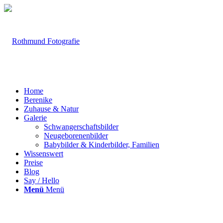
Home
Berenike
Zuhause & Natur
Galerie
Schwangerschaftsbilder
Neugeborenenbilder
Babybilder & Kinderbilder, Familien
Wissenswert
Preise
Blog
Say / Hello
Menü
Menü