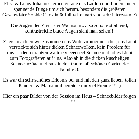
Elisa & Linus Johannes lernen gerade das Laufen und finden lauter
spannende Dinge um sich herum, besonders die größeren
Geschwister Sophie Christin & Julius Lennart sind sehr interessant :)
Die Augen der Vier – der Wahnsinn…. so schöne strahlend,
kontrastreiche blaue Augen sieht man selten!!!
Zuerst machten wir zusammen das Wohnzimmer unsicher, das Licht
versteckte sich hinter dicken Schneewolken, kein Problem für
uns…. denn draußen wartete vieeeeeeel Schnee und tolles Licht
zum Fotografieren auf uns. Also ab in die dicken kuscheligen
Schneeanzüge und raus in den traumhaft schönen Garten der
Familie !!!
Es war ein sehr schönes Erlebnis bei und mit den ganz lieben, tollen
Kindern & Mama und bereitete mir viel Freude !!! :)
Hier ein paar Bilder von der Session im Haus – Schneebilder folgen
… !!!