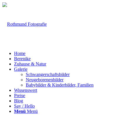
Home
Berenike
Zuhause & Natur
Galerie
Schwangerschaftsbilder
Neugeborenenbilder
Babybilder & Kinderbilder, Familien
Wissenswert
Preise
Blog
Say / Hello
Menü
Menü