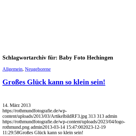
Schlagwortarchiv für:
Baby Foto Hechingen
Allgemein
,
Neugeborene
Großes Glück kann so klein sein!
14. März 2013
https://rothmundfotografie.de/wp-
content/uploads/2013/03/ArtikelbildRF3.jpg
313
313
admin
https://rothmundfotografie.de/wp-content/uploads/2023/04/logo-
rothmund.png
admin
2013-03-14 15:47:00
2023-12-19
11:29:58
Großes Glück kann so klein sein!