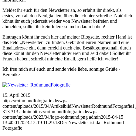
Meldet ihr euch für den Newsletter an, so erfahrt ihr direkt, als
erstes, von all den Neuigkeiten, über die ich hier schreibe. Natürlich
könnt ihr euch jederzeit wieder von Newsletter befreien und
abmelden, solltet ihr kein Interesse mehr daran haben!
Eintragen könnt ihr euch hier auf meiner Blogseite, rechter Hand ist
das Feld „Newsletter“ zu finden. Gebt dort euren Namen und eure
Emailadresse ein, dann erreicht euch eine Bestätigungsemail, durch
diese könnt ihr den Newsletter aktivieren und seid dabei! Solltet ihr
Fragen haben, schreibt mir eine Email, gern helfe ich weiter!
Ich freu mich auf euch und sende viele liebe, sonnige Grüße -
Berenike
15. April 2015
https://rothmundfotografie.de/wp-
content/uploads/2015/04/ArtikelbildNewsletterRothmundFotografie1.
313
313
admin
https://rothmundfotografie.de/wp-
content/uploads/2023/04/logo-rothmund.png
admin
2015-04-15
13:40:01
2023-12-19 11:29:18
Der Newsletter ist da | Rothmund
Fotografie