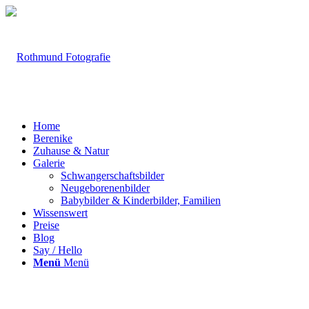
Home
Berenike
Zuhause & Natur
Galerie
Schwangerschaftsbilder
Neugeborenenbilder
Babybilder & Kinderbilder, Familien
Wissenswert
Preise
Blog
Say / Hello
Menü
Menü