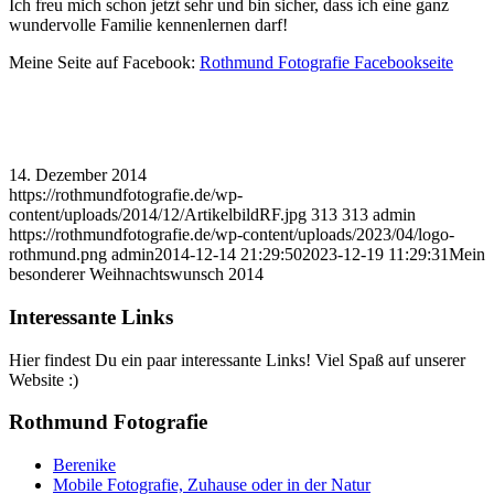
Ich freu mich schon jetzt sehr und bin sicher, dass ich eine ganz
wundervolle Familie kennenlernen darf!
Meine Seite auf Facebook:
Rothmund Fotografie Facebookseite
14. Dezember 2014
https://rothmundfotografie.de/wp-
content/uploads/2014/12/ArtikelbildRF.jpg
313
313
admin
https://rothmundfotografie.de/wp-content/uploads/2023/04/logo-
rothmund.png
admin
2014-12-14 21:29:50
2023-12-19 11:29:31
Mein
besonderer Weihnachtswunsch 2014
Interessante Links
Hier findest Du ein paar interessante Links! Viel Spaß auf unserer
Website :)
Rothmund Fotografie
Berenike
Mobile Fotografie, Zuhause oder in der Natur