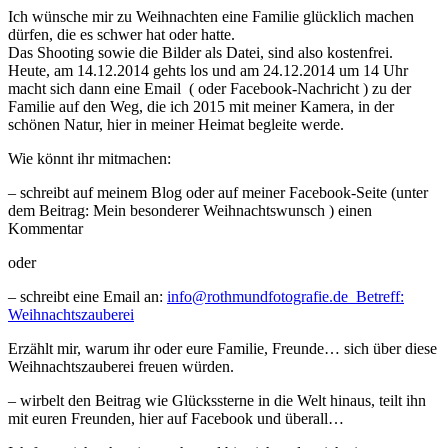
Ich wünsche mir zu Weihnachten eine Familie glücklich machen
dürfen, die es schwer hat oder hatte.
Das Shooting sowie die Bilder als Datei, sind also kostenfrei.
Heute, am 14.12.2014 gehts los und am 24.12.2014 um 14 Uhr
macht sich dann eine Email ( oder Facebook-Nachricht ) zu der
Familie auf den Weg, die ich 2015 mit meiner Kamera, in der
schönen Natur, hier in meiner Heimat begleite werde.
Wie könnt ihr mitmachen:
– schreibt auf meinem Blog oder auf meiner Facebook-Seite (unter
dem Beitrag: Mein besonderer Weihnachtswunsch ) einen
Kommentar
oder
– schreibt eine Email an:
info@rothmundfotografie.de Betreff:
Weihnachtszauberei
Erzählt mir, warum ihr oder eure Familie, Freunde… sich über diese
Weihnachtszauberei freuen würden.
– wirbelt den Beitrag wie Glückssterne in die Welt hinaus, teilt ihn
mit euren Freunden, hier auf Facebook und überall…