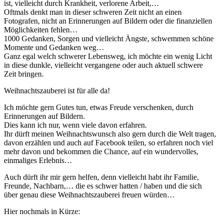
ist, vielleicht durch Krankheit, verlorene Arbeit,…
Oftmals denkt man in dieser schweren Zeit nicht an einen
Fotografen, nicht an Erinnerungen auf Bildern oder die finanziellen
Möglichkeiten fehlen…
1000 Gedanken, Sorgen und vielleicht Ängste, schwemmen schöne
Momente und Gedanken weg…
Ganz egal welch schwerer Lebensweg, ich möchte ein wenig Licht
in diese dunkle, vielleicht vergangene oder auch aktuell schwere
Zeit bringen.
Weihnachtszauberei ist für alle da!
Ich möchte gern Gutes tun, etwas Freude verschenken, durch
Erinnerungen auf Bildern.
Dies kann ich nur, wenn viele davon erfahren.
Ihr dürft meinen Weihnachtswunsch also gern durch die Welt tragen,
davon erzählen und auch auf Facebook teilen, so erfahren noch viel
mehr davon und bekommen die Chance, auf ein wundervolles,
einmaliges Erlebnis…
Auch dürft ihr mir gern helfen, denn vielleicht habt ihr Familie,
Freunde, Nachbarn,… die es schwer hatten / haben und die sich
über genau diese Weihnachtszauberei freuen würden…
Hier nochmals in Kürze: