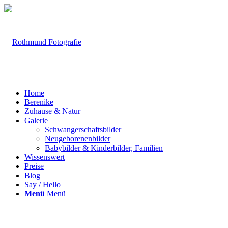
Home
Berenike
Zuhause & Natur
Galerie
Schwangerschaftsbilder
Neugeborenenbilder
Babybilder & Kinderbilder, Familien
Wissenswert
Preise
Blog
Say / Hello
Menü
Menü