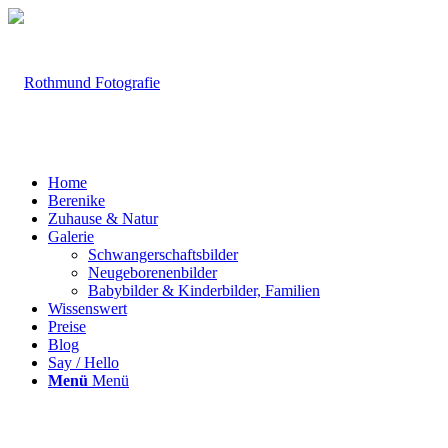
Home
Berenike
Zuhause & Natur
Galerie
Schwangerschaftsbilder
Neugeborenenbilder
Babybilder & Kinderbilder, Familien
Wissenswert
Preise
Blog
Say / Hello
Menü
Menü